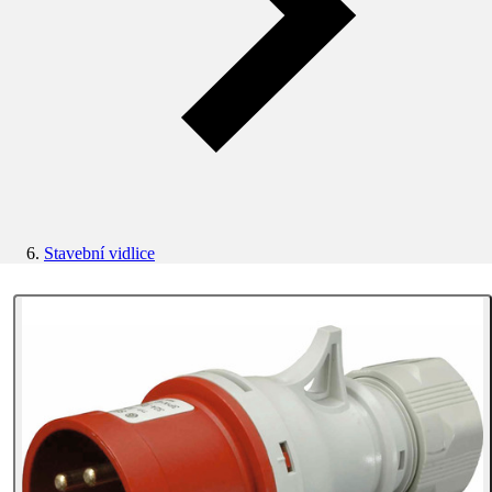
Stavební vidlice