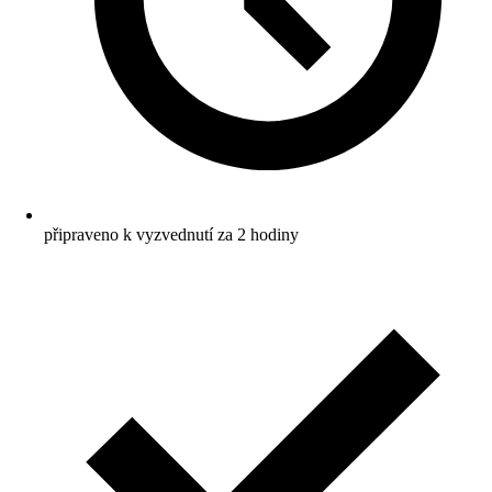
připraveno k vyzvednutí za 2 hodiny