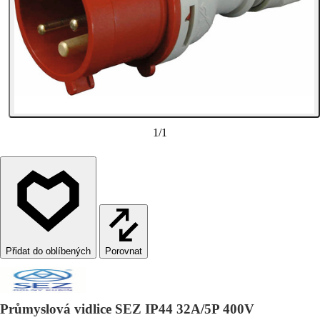
1
/
1
Porovnat
Průmyslová vidlice SEZ IP44 32A/5P 400V