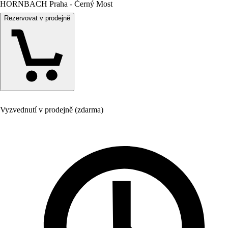
HORNBACH Praha - Černý Most
Rezervovat v prodejně
Vyzvednutí v prodejně (zdarma)