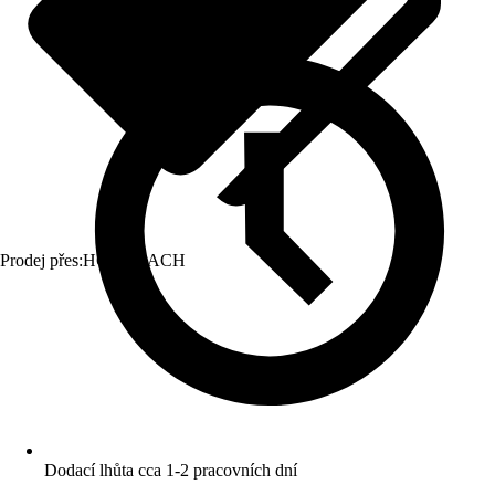
Prodej přes:
HORNBACH
Dodací lhůta cca 1-2 pracovních dní