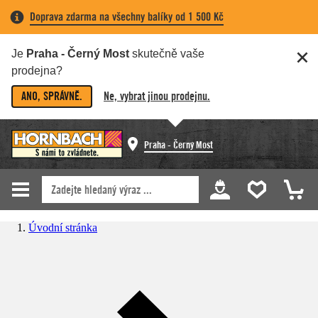
Doprava zdarma na všechny balíky od 1 500 Kč
Je
Praha - Černý Most
skutečně vaše
prodejna?
ANO, SPRÁVNĚ.
Ne, vybrat jinou prodejnu.
Praha - Černý Most
Úvodní stránka