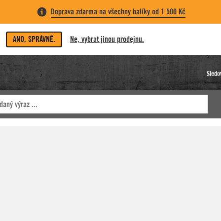
Doprava zdarma na všechny balíky od 1 500 Kč
ANO, SPRÁVNĚ.
Ne, vybrat jinou prodejnu.
Sledo