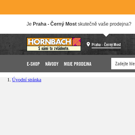
Je
Praha - Černý Most
skutečně vaše prodejna?
Praha - Černý Most
E-SHOP
NÁVODY
MOJE PRODEJNA
Úvodní stránka