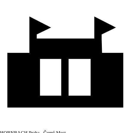
HORNBACH Praha - Černý Most