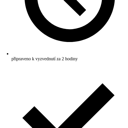
připraveno k vyzvednutí za 2 hodiny