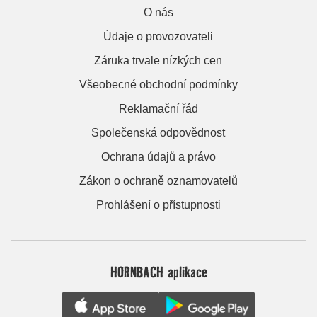
O nás
Údaje o provozovateli
Záruka trvale nízkých cen
Všeobecné obchodní podmínky
Reklamační řád
Společenská odpovědnost
Ochrana údajů a právo
Zákon o ochraně oznamovatelů
Prohlášení o přístupnosti
HORNBACH aplikace