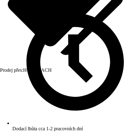
Prodej přes:
HORNBACH
Dodací lhůta cca 1-2 pracovních dní