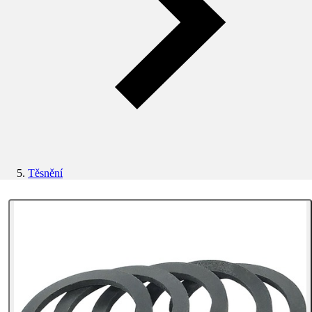
Těsnění