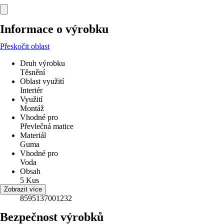
Informace o výrobku
Přeskočit oblast
Druh výrobku
Těsnění
Oblast využití
Interiér
Využití
Montáž
Vhodné pro
Převlečná matice
Materiál
Guma
Vhodné pro
Voda
Obsah
5 Kus
EAN
Zobrazit více
8595137001232
Bezpečnost výrobků