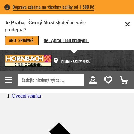
Doprava zdarma na všechny balíky od 1 500 Kč
Je
Praha - Černý Most
skutečně vaše
prodejna?
ANO, SPRÁVNĚ.
Ne, vybrat jinou prodejnu.
Praha - Černý Most
Úvodní stránka