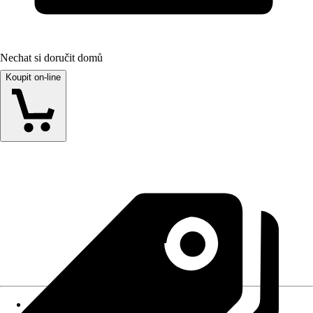
Nechat si doručit domů
Koupit on-line