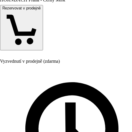
Rezervovat v prodejně
Vyzvednutí v prodejně (zdarma)