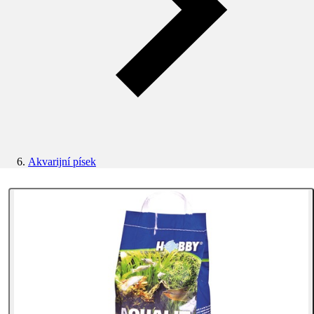
Akvarijní písek