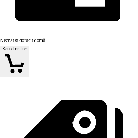
Nechat si doručit domů
Koupit on-line