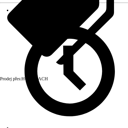
Prodej přes:
HORNBACH