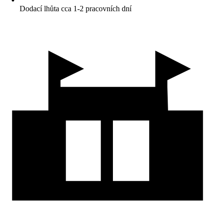
Dodací lhůta cca 1-2 pracovních dní