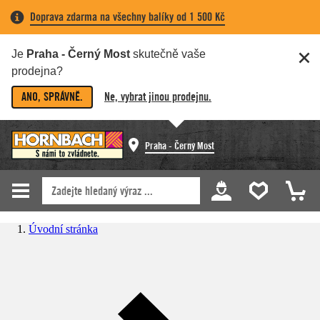
Doprava zdarma na všechny balíky od 1 500 Kč
Je
Praha - Černý Most
skutečně vaše
prodejna?
ANO, SPRÁVNĚ.
Ne, vybrat jinou prodejnu.
Praha - Černý Most
Úvodní stránka