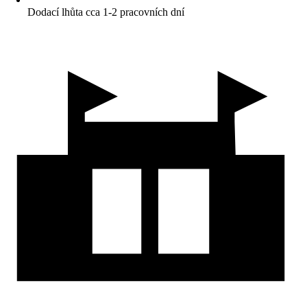
Dodací lhůta cca 1-2 pracovních dní