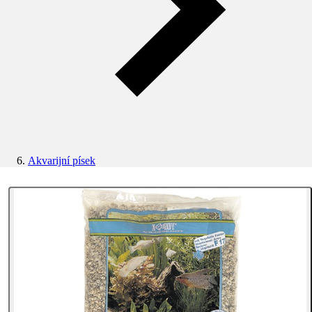
Akvarijní písek