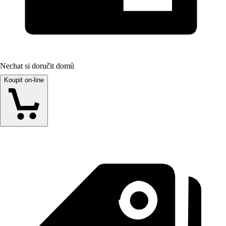
Nechat si doručit domů
Koupit on-line