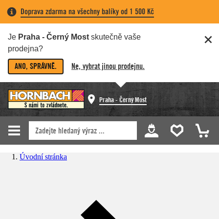
Doprava zdarma na všechny balíky od 1 500 Kč
Je
Praha - Černý Most
skutečně vaše
prodejna?
ANO, SPRÁVNĚ.
Ne, vybrat jinou prodejnu.
Praha - Černý Most
Úvodní stránka