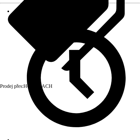
Prodej přes:
HORNBACH