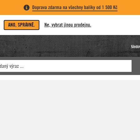
Doprava zdarma na všechny balíky od 1 500 Kč
ANO, SPRÁVNĚ.
Ne, vybrat jinou prodejnu.
Sledo