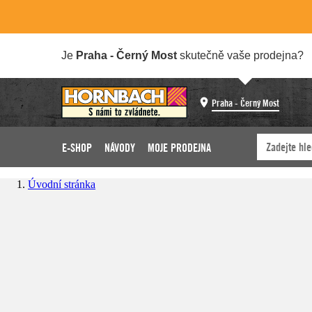
Je
Praha - Černý Most
skutečně vaše prodejna?
Praha - Černý Most
E-SHOP
NÁVODY
MOJE PRODEJNA
Úvodní stránka