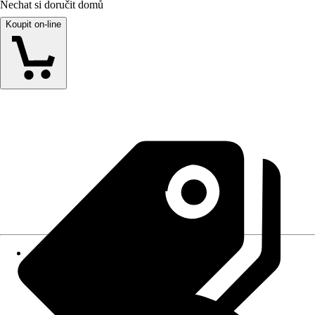
Nechat si doručit domů
Koupit on-line