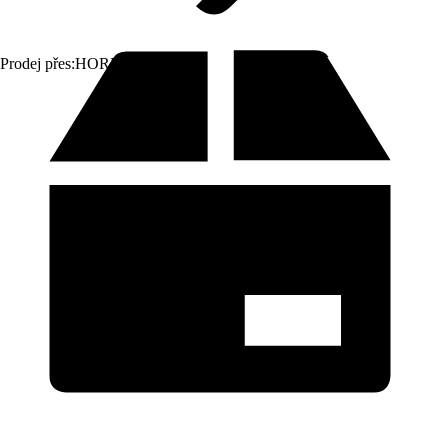
Prodej přes:
HORNBACH