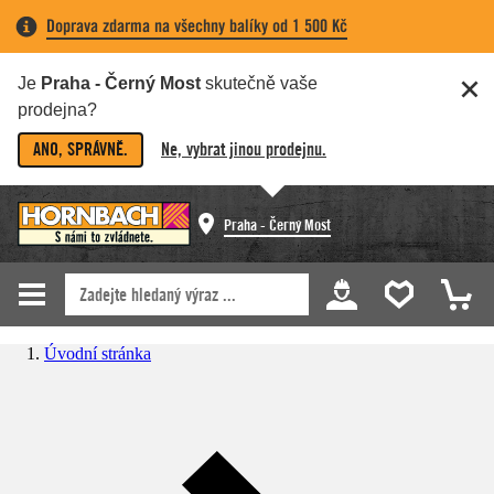
Doprava zdarma na všechny balíky od 1 500 Kč
Je
Praha - Černý Most
skutečně vaše
prodejna?
ANO, SPRÁVNĚ.
Ne, vybrat jinou prodejnu.
Praha - Černý Most
Úvodní stránka