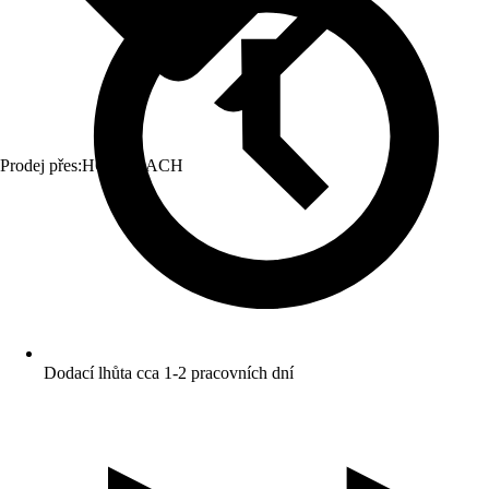
Prodej přes:
HORNBACH
Dodací lhůta cca 1-2 pracovních dní