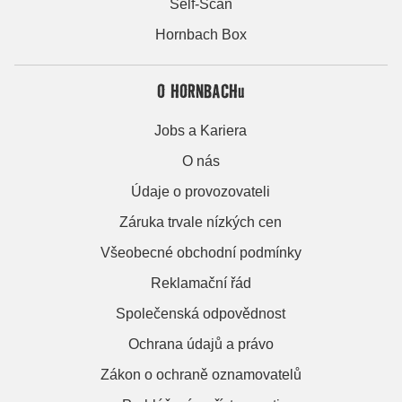
Self-Scan
Hornbach Box
O HORNBACHu
Jobs a Kariera
O nás
Údaje o provozovateli
Záruka trvale nízkých cen
Všeobecné obchodní podmínky
Reklamační řád
Společenská odpovědnost
Ochrana údajů a právo
Zákon o ochraně oznamovatelů