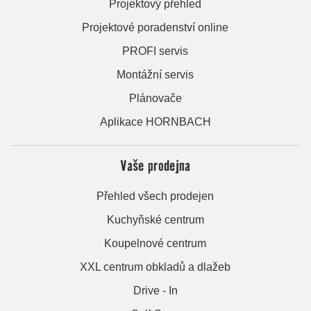
Projektový přehled
Projektové poradenství online
PROFI servis
Montážní servis
Plánovače
Aplikace HORNBACH
Vaše prodejna
Přehled všech prodejen
Kuchyňské centrum
Koupelnové centrum
XXL centrum obkladů a dlažeb
Drive - In