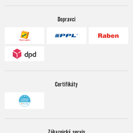
Dopravci
Certifikáty
Zákaznický servis