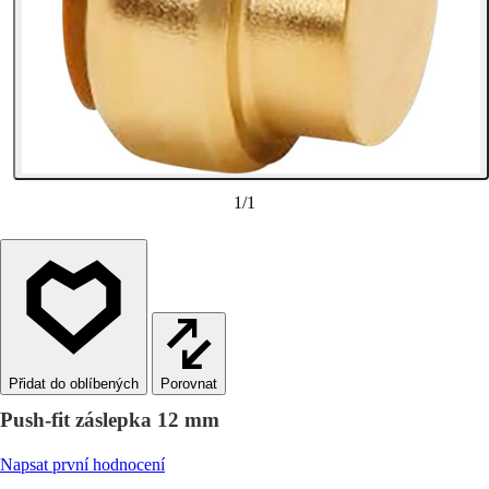
1
/
1
Porovnat
Push-fit záslepka 12 mm
Napsat první hodnocení