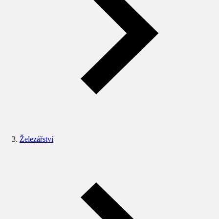
Železářství