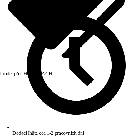
Prodej přes:
HORNBACH
Dodací lhůta cca 1-2 pracovních dní