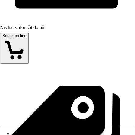
Nechat si doručit domů
Koupit on-line