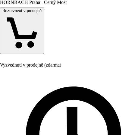
HORNBACH Praha - Černý Most
Rezervovat v prodejně
Vyzvednutí v prodejně (zdarma)