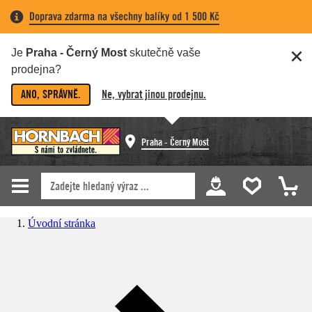
Doprava zdarma na všechny balíky od 1 500 Kč
Je
Praha - Černý Most
skutečně vaše
prodejna?
ANO, SPRÁVNĚ.
Ne, vybrat jinou prodejnu.
Praha - Černý Most
Úvodní stránka