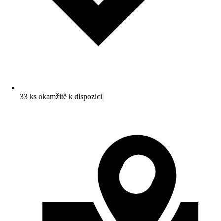
33 ks okamžitě k dispozici