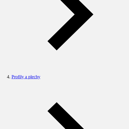
Profily a plechy