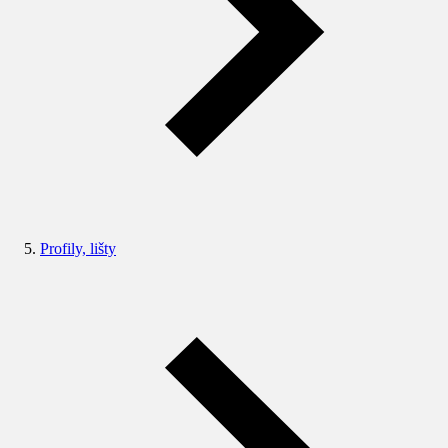
Profily, lišty