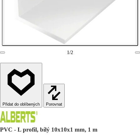
1
/
2
Porovnat
PVC - L profil, bílý 10x10x1 mm, 1 m