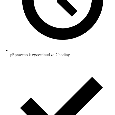
připraveno k vyzvednutí za 2 hodiny