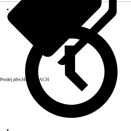
Prodej přes:
HORNBACH