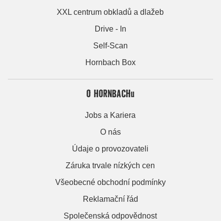
XXL centrum obkladů a dlažeb
Drive - In
Self-Scan
Hornbach Box
O HORNBACHu
Jobs a Kariera
O nás
Údaje o provozovateli
Záruka trvale nízkých cen
Všeobecné obchodní podmínky
Reklamační řád
Společenská odpovědnost