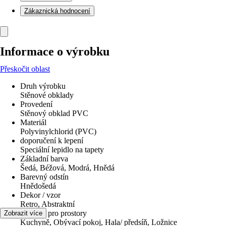
Zákaznická hodnocení
Informace o výrobku
Přeskočit oblast
Druh výrobku
Stěnové obklady
Provedení
Stěnový obklad PVC
Materiál
Polyvinylchlorid (PVC)
doporučení k lepení
Speciální lepidlo na tapety
Základní barva
Šedá, Béžová, Modrá, Hnědá
Barevný odstín
Hnědošedá
Dekor / vzor
Retro, Abstraktní
Vhodné pro prostory
Zobrazit více
Kuchyně, Obývací pokoj, Hala/ předsíň, Ložnice