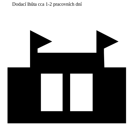
Dodací lhůta cca 1-2 pracovních dní