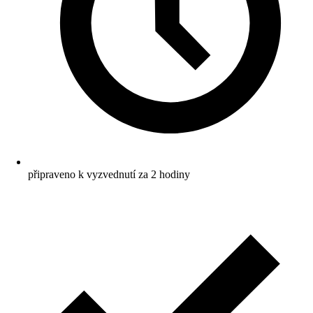
připraveno k vyzvednutí za 2 hodiny