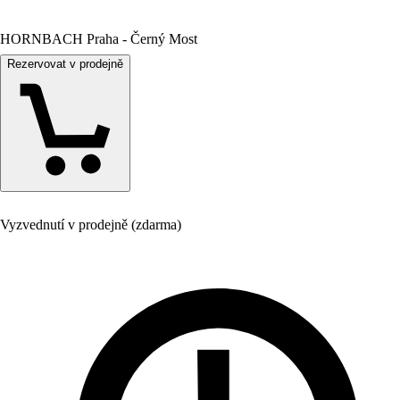
HORNBACH Praha - Černý Most
Rezervovat v prodejně
Vyzvednutí v prodejně (zdarma)