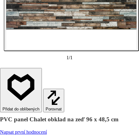
1
/
1
Porovnat
PVC panel Chalet obklad na zeď 96 x 48,5 cm
Napsat první hodnocení