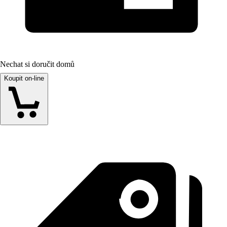
Nechat si doručit domů
Koupit on-line