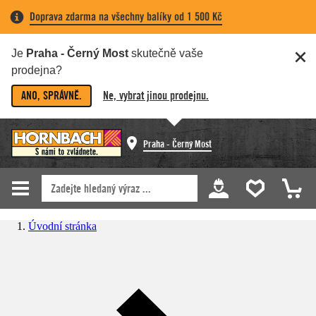
Doprava zdarma na všechny balíky od 1 500 Kč
Je
Praha - Černý Most
skutečně vaše
prodejna?
ANO, SPRÁVNĚ.
Ne, vybrat jinou prodejnu.
Praha - Černý Most
Úvodní stránka