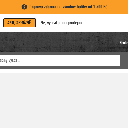
Doprava zdarma na všechny balíky od 1 500 Kč
ANO, SPRÁVNĚ.
Ne, vybrat jinou prodejnu.
Sledo