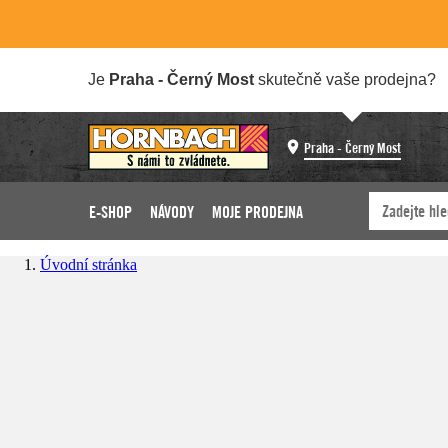
Je
Praha - Černý Most
skutečně vaše prodejna?
Praha - Černý Most
E-SHOP
NÁVODY
MOJE PRODEJNA
Úvodní stránka