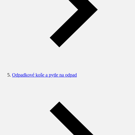
Odpadkové koše a pytle na odpad