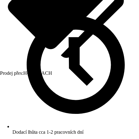
Prodej přes:
HORNBACH
Dodací lhůta cca 1-2 pracovních dní