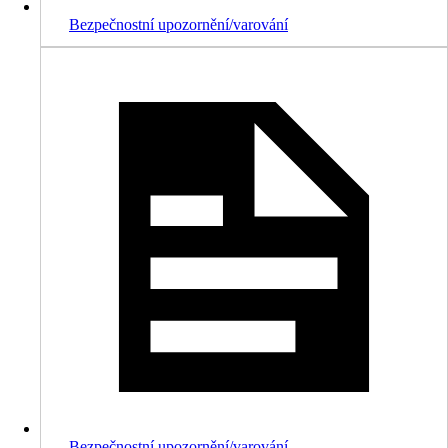
Bezpečnostní upozornění/varování
Bezpečnostní upozornění/varování