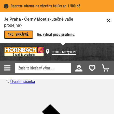
Doprava zdarma na všechny balíky od 1 500 Kč
Je
Praha - Černý Most
skutečně vaše
prodejna?
ANO, SPRÁVNĚ.
Ne, vybrat jinou prodejnu.
Praha - Černý Most
Úvodní stránka