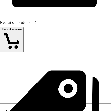
Nechat si doručit domů
Koupit on-line