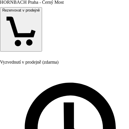
HORNBACH Praha - Černý Most
Rezervovat v prodejně
Vyzvednutí v prodejně (zdarma)