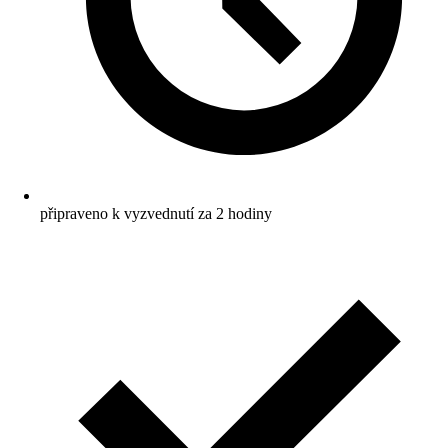
připraveno k vyzvednutí za 2 hodiny