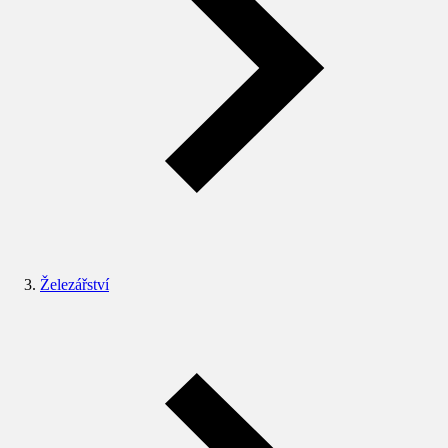
Železářství