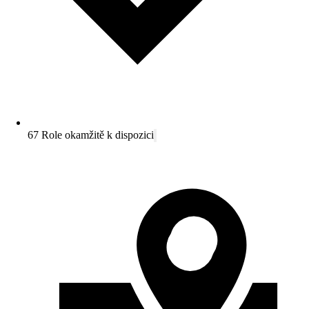
67 Role okamžitě k dispozici