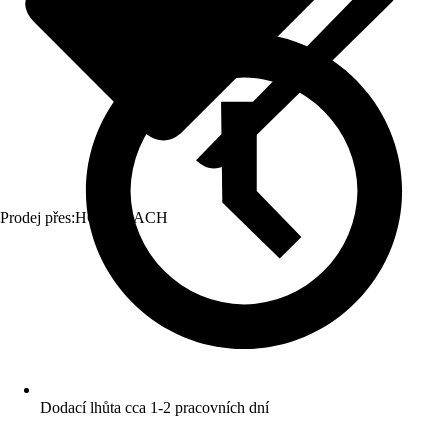
Prodej přes:
HORNBACH
Dodací lhůta cca 1-2 pracovních dní