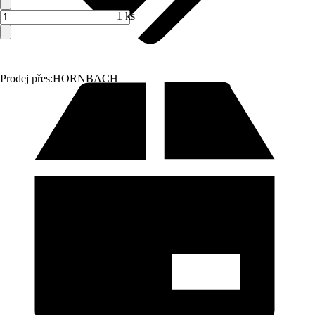
1 ks
Prodej přes:
HORNBACH