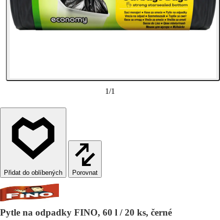
1
/
1
Porovnat
Pytle na odpadky FINO, 60 l / 20 ks, černé