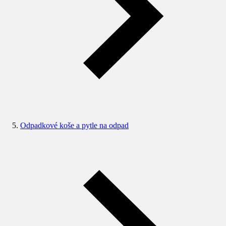
Odpadkové koše a pytle na odpad