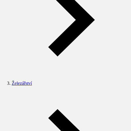
Železářství