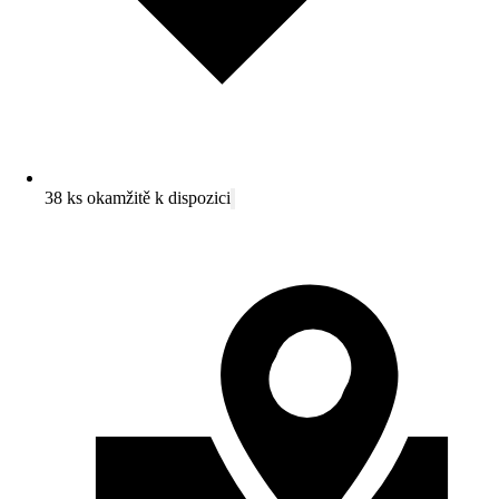
38 ks okamžitě k dispozici