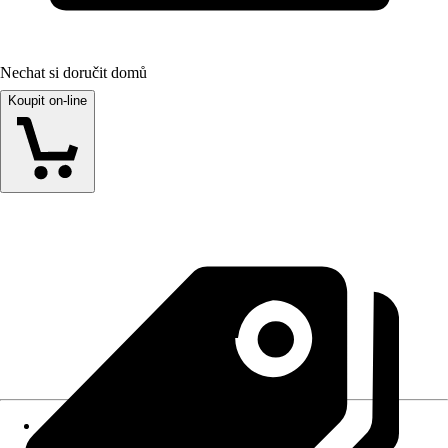
Nechat si doručit domů
Koupit on-line