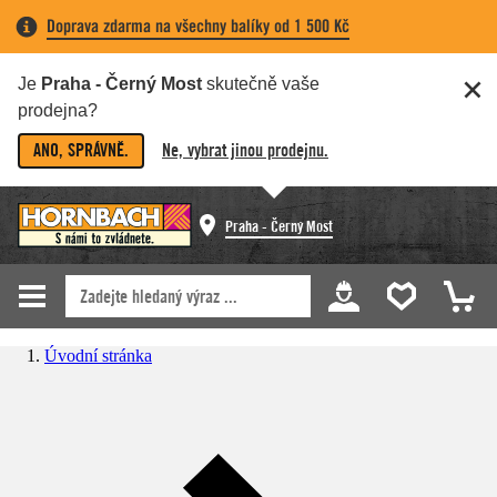
Doprava zdarma na všechny balíky od 1 500 Kč
Je
Praha - Černý Most
skutečně vaše
prodejna?
ANO, SPRÁVNĚ.
Ne, vybrat jinou prodejnu.
Praha - Černý Most
Úvodní stránka