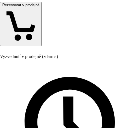
Rezervovat v prodejně
Vyzvednutí v prodejně (zdarma)