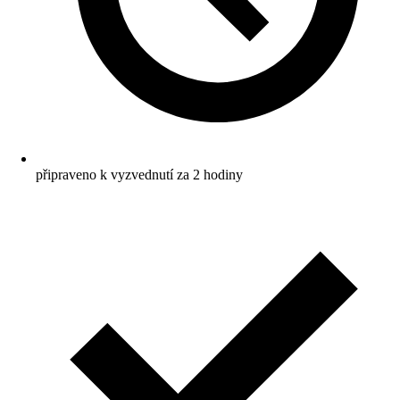
připraveno k vyzvednutí za 2 hodiny