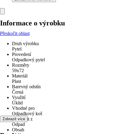
Informace o výrobku
Přeskočit oblast
Druh výrobku
Pytel
Provedení
Odpadkový pytel
Rozměry
59x72
Materiál
Plast
Barevný odstín
Černá
Využití
Úklid
Vhodné pro
Odpadkový koš
Odstranit z
Zobrazit více
Odpad
Obsah