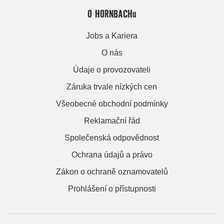
O HORNBACHu
Jobs a Kariera
O nás
Údaje o provozovateli
Záruka trvale nízkých cen
Všeobecné obchodní podmínky
Reklamační řád
Společenská odpovědnost
Ochrana údajů a právo
Zákon o ochraně oznamovatelů
Prohlášení o přístupnosti