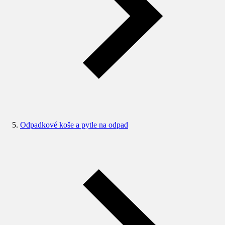
Odpadkové koše a pytle na odpad