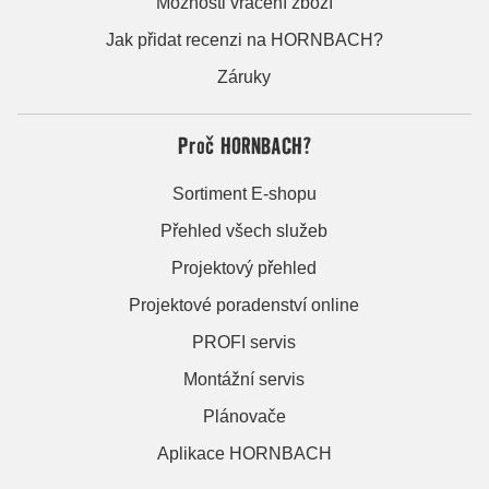
Možnosti vrácení zboží
Jak přidat recenzi na HORNBACH?
Záruky
Proč HORNBACH?
Sortiment E-shopu
Přehled všech služeb
Projektový přehled
Projektové poradenství online
PROFI servis
Montážní servis
Plánovače
Aplikace HORNBACH