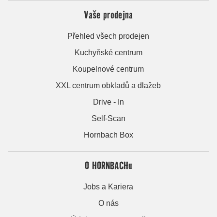
Vaše prodejna
Přehled všech prodejen
Kuchyňské centrum
Koupelnové centrum
XXL centrum obkladů a dlažeb
Drive - In
Self-Scan
Hornbach Box
O HORNBACHu
Jobs a Kariera
O nás