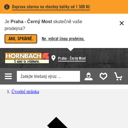
Doprava zdarma na všechny balíky od 1 500 Kč
Je
Praha - Černý Most
skutečně vaše
prodejna?
ANO, SPRÁVNĚ.
Ne, vybrat jinou prodejnu.
Praha - Černý Most
Úvodní stránka