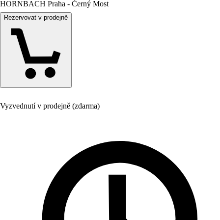
HORNBACH Praha - Černý Most
Rezervovat v prodejně
Vyzvednutí v prodejně (zdarma)