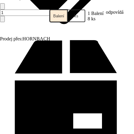
odpovídá
1 Balení
Balení
ks
8 ks
Prodej přes:
HORNBACH