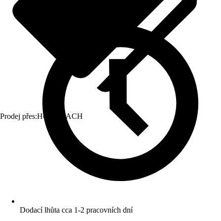
Prodej přes:
HORNBACH
Dodací lhůta cca 1-2 pracovních dní