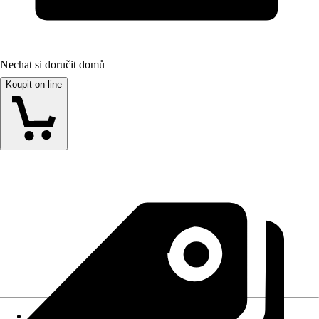
Nechat si doručit domů
Koupit on-line