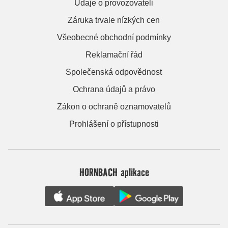
Údaje o provozovateli
Záruka trvale nízkých cen
Všeobecné obchodní podmínky
Reklamační řád
Společenská odpovědnost
Ochrana údajů a právo
Zákon o ochraně oznamovatelů
Prohlášení o přístupnosti
HORNBACH aplikace