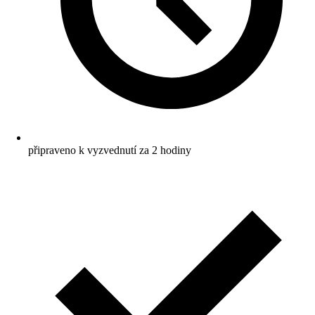
připraveno k vyzvednutí za 2 hodiny