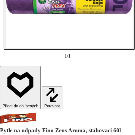
1
/
1
Porovnat
Pytle na odpady Fino Zeus Aroma, stahovací 60l