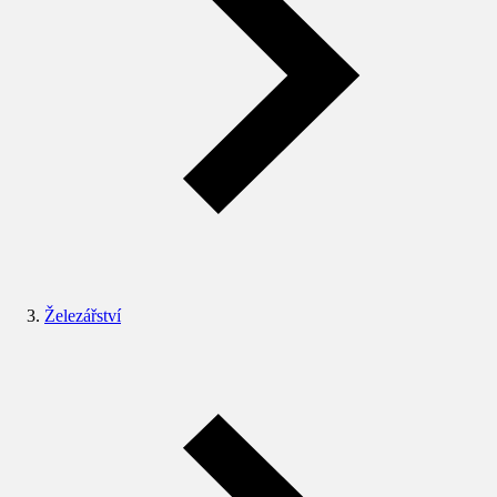
Železářství