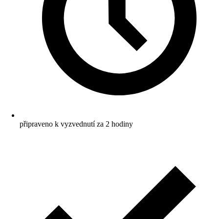
připraveno k vyzvednutí za 2 hodiny