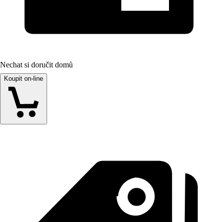
Nechat si doručit domů
Koupit on-line