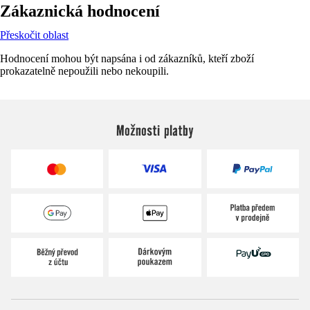
Zákaznická hodnocení
Přeskočit oblast
Hodnocení mohou být napsána i od zákazníků, kteří zboží
prokazatelně nepoužili nebo nekoupili.
Možnosti platby