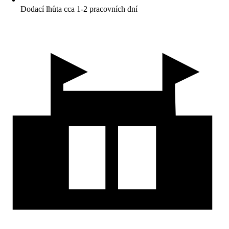
Dodací lhůta cca 1-2 pracovních dní