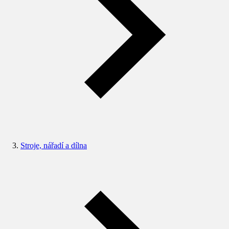
Stroje, nářadí a dílna