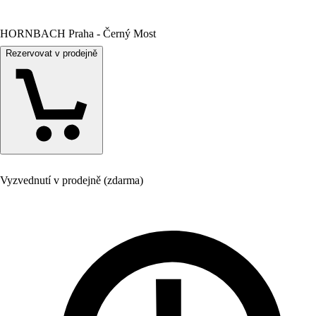
HORNBACH Praha - Černý Most
Rezervovat v prodejně
Vyzvednutí v prodejně (zdarma)