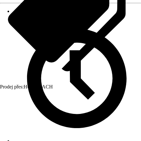
Prodej přes:
HORNBACH