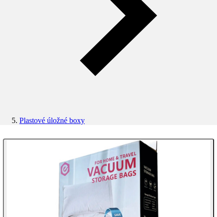
Plastové úložné boxy