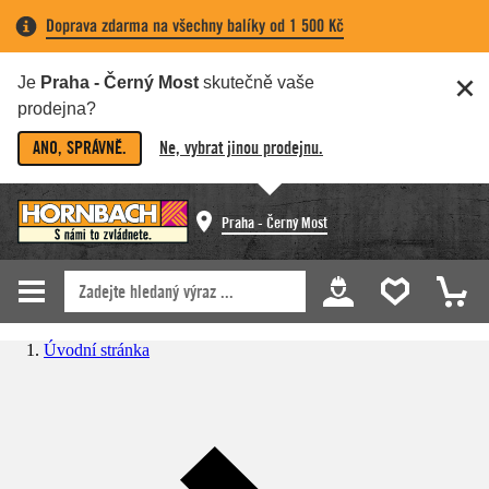
Doprava zdarma na všechny balíky od 1 500 Kč
Je
Praha - Černý Most
skutečně vaše
prodejna?
ANO, SPRÁVNĚ.
Ne, vybrat jinou prodejnu.
Praha - Černý Most
Úvodní stránka