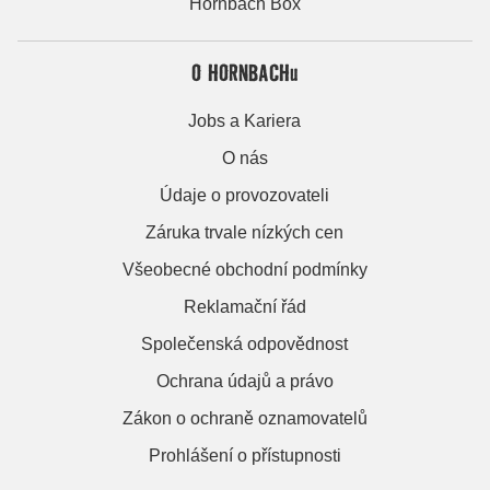
Hornbach Box
O HORNBACHu
Jobs a Kariera
O nás
Údaje o provozovateli
Záruka trvale nízkých cen
Všeobecné obchodní podmínky
Reklamační řád
Společenská odpovědnost
Ochrana údajů a právo
Zákon o ochraně oznamovatelů
Prohlášení o přístupnosti