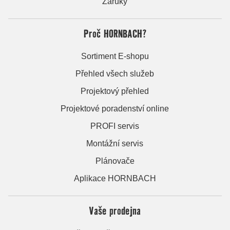
Záruky
Proč HORNBACH?
Sortiment E-shopu
Přehled všech služeb
Projektový přehled
Projektové poradenství online
PROFI servis
Montážní servis
Plánovače
Aplikace HORNBACH
Vaše prodejna