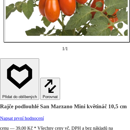
1
/
1
Porovnat
Rajče podlouhlé San Marzano Mini květináč 10,5 cm
Napsat první hodnocení
cenu — 39,00 Kč * Všechny ceny vč. DPH a bez nákladů na