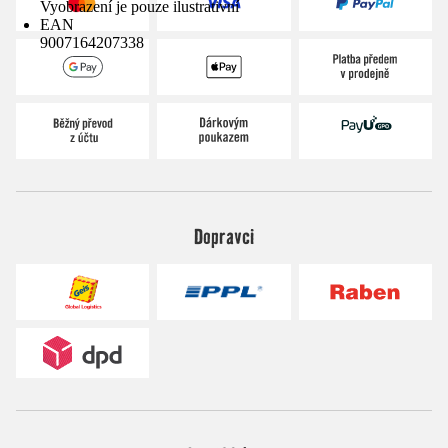
Vyobrazení je pouze ilustrativní
EAN
9007164207338
Dopravci