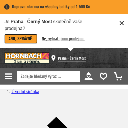
Doprava zdarma na všechny balíky od 1 500 Kč
Je
Praha - Černý Most
skutečně vaše
prodejna?
ANO, SPRÁVNĚ.
Ne, vybrat jinou prodejnu.
Praha - Černý Most
Úvodní stránka