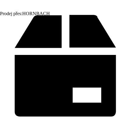
Prodej přes:
HORNBACH