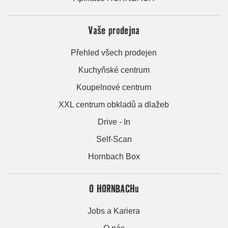
Vaše prodejna
Přehled všech prodejen
Kuchyňské centrum
Koupelnové centrum
XXL centrum obkladů a dlažeb
Drive - In
Self-Scan
Hornbach Box
O HORNBACHu
Jobs a Kariera