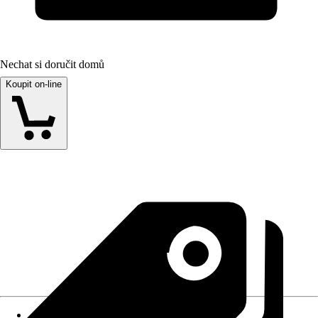
Nechat si doručit domů
Koupit on-line