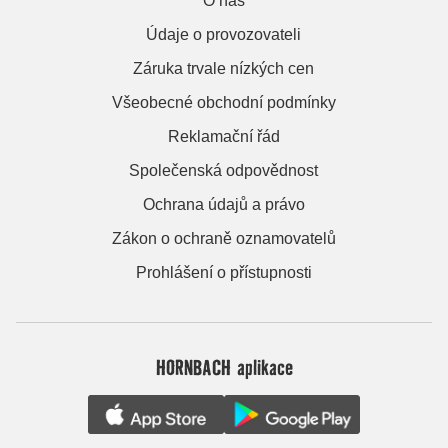
O nás
Údaje o provozovateli
Záruka trvale nízkých cen
Všeobecné obchodní podmínky
Reklamační řád
Společenská odpovědnost
Ochrana údajů a právo
Zákon o ochraně oznamovatelů
Prohlášení o přístupnosti
HORNBACH aplikace