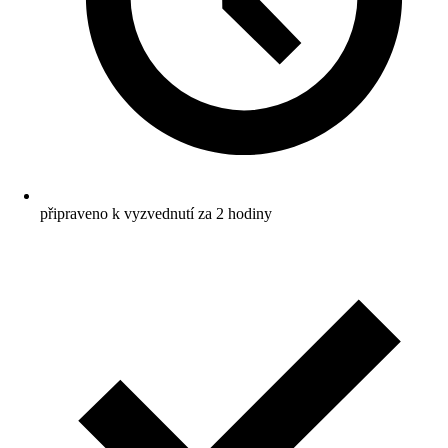
připraveno k vyzvednutí za 2 hodiny