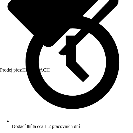
Prodej přes:
HORNBACH
Dodací lhůta cca 1-2 pracovních dní