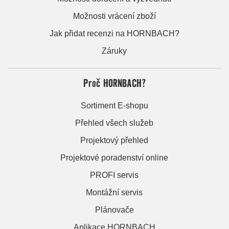
Možnosti vrácení zboží
Jak přidat recenzi na HORNBACH?
Záruky
Proč HORNBACH?
Sortiment E-shopu
Přehled všech služeb
Projektový přehled
Projektové poradenství online
PROFI servis
Montážní servis
Plánovače
Aplikace HORNBACH