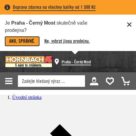
Doprava zdarma na všechny balíky od 1 500 Kč
Je
Praha - Černý Most
skutečně vaše
prodejna?
ANO, SPRÁVNĚ.
Ne, vybrat jinou prodejnu.
Praha - Černý Most
Úvodní stránka