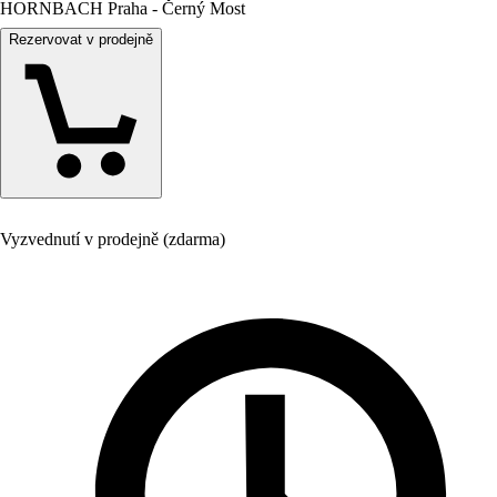
HORNBACH Praha - Černý Most
Rezervovat v prodejně
Vyzvednutí v prodejně (zdarma)