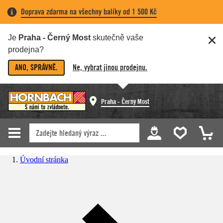
Doprava zdarma na všechny balíky od 1 500 Kč
Je
Praha - Černý Most
skutečně vaše
prodejna?
ANO, SPRÁVNĚ.
Ne, vybrat jinou prodejnu.
Praha - Černý Most
Úvodní stránka