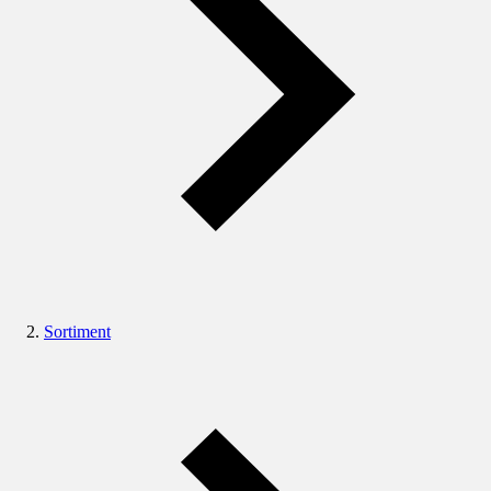
Sortiment