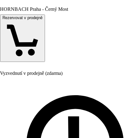
HORNBACH Praha - Černý Most
Rezervovat v prodejně
Vyzvednutí v prodejně (zdarma)