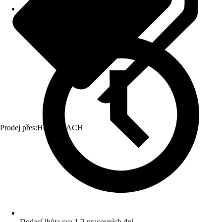
Prodej přes:
HORNBACH
Dodací lhůta cca 1-2 pracovních dní