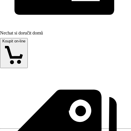
Nechat si doručit domů
Koupit on-line