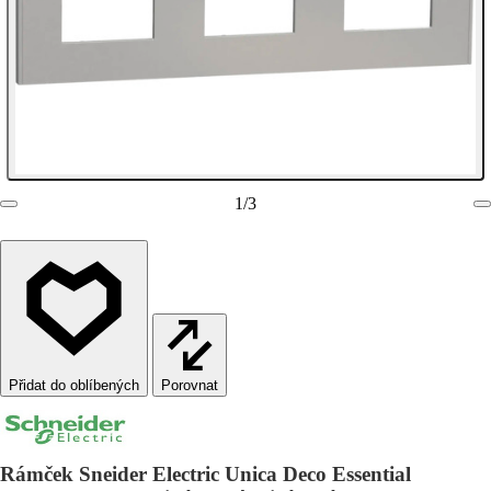
1
/
3
Porovnat
Rámček Sneider Electric Unica Deco Essential