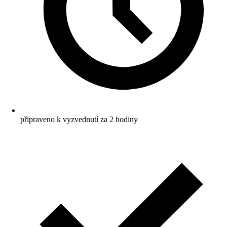
připraveno k vyzvednutí za 2 hodiny