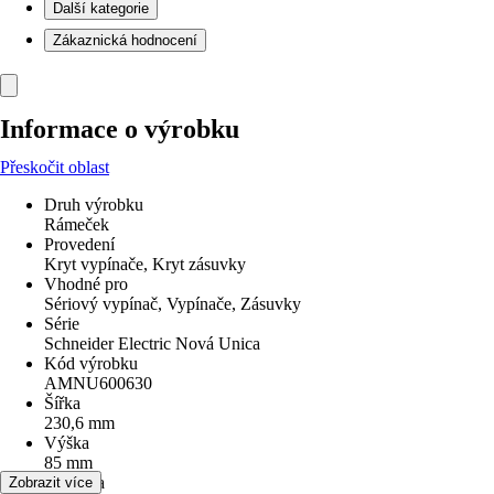
Další kategorie
Zákaznická hodnocení
Informace o výrobku
Přeskočit oblast
Druh výrobku
Rámeček
Provedení
Kryt vypínače, Kryt zásuvky
Vhodné pro
Sériový vypínač, Vypínače, Zásuvky
Série
Schneider Electric Nová Unica
Kód výrobku
AMNU600630
Šířka
230,6 mm
Výška
85 mm
Hloubka
Zobrazit více