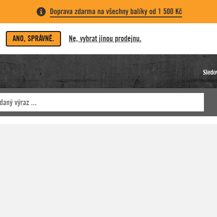
Doprava zdarma na všechny balíky od 1 500 Kč
ANO, SPRÁVNĚ.
Ne, vybrat jinou prodejnu.
Sledo