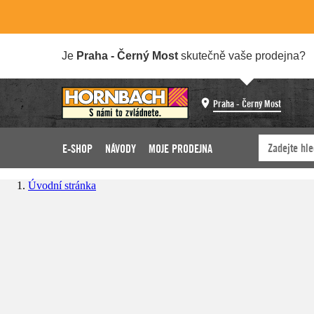
Je
Praha - Černý Most
skutečně vaše prodejna?
Praha - Černý Most
E-SHOP
NÁVODY
MOJE PRODEJNA
Úvodní stránka