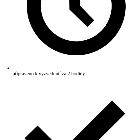
připraveno k vyzvednutí za 2 hodiny