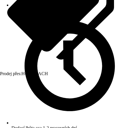
Prodej přes:
HORNBACH
Dodací lhůta cca 1-2 pracovních dní