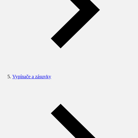
Vypínače a zásuvky