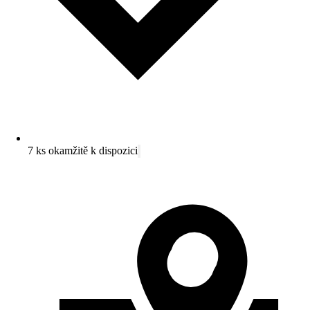
7 ks okamžitě k dispozici