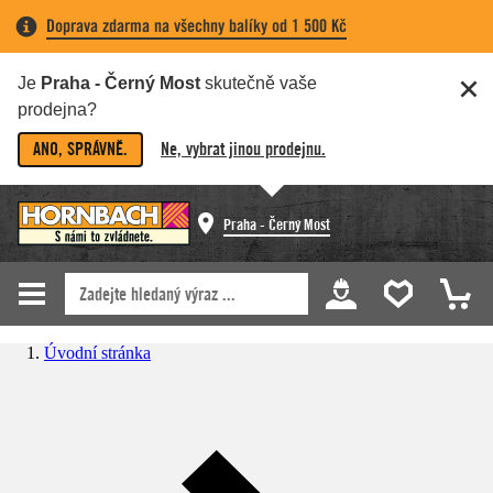
Doprava zdarma na všechny balíky od 1 500 Kč
Je
Praha - Černý Most
skutečně vaše
prodejna?
ANO, SPRÁVNĚ.
Ne, vybrat jinou prodejnu.
Praha - Černý Most
Úvodní stránka