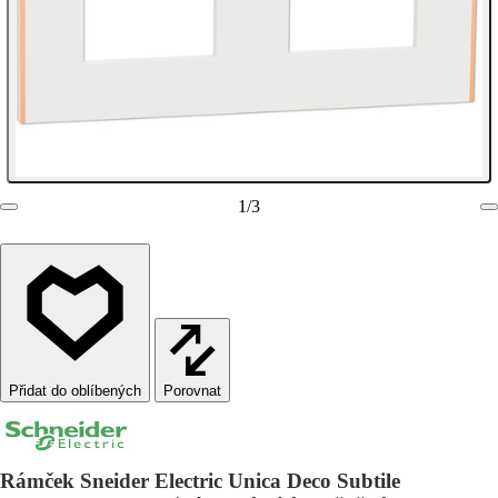
1
/
3
Porovnat
Rámček Sneider Electric Unica Deco Subtile