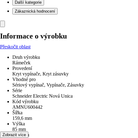
Další kategorie
Zákaznická hodnocení
Informace o výrobku
Přeskočit oblast
Druh výrobku
Rámeček
Provedení
Kryt vypínače, Kryt zásuvky
Vhodné pro
Sériový vypínač, Vypínače, Zásuvky
Série
Schneider Electric Nová Unica
Kód výrobku
AMNU600442
Šířka
159,6 mm
Výška
85 mm
Hloubka
Zobrazit více