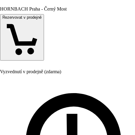
HORNBACH Praha - Černý Most
Rezervovat v prodejně
Vyzvednutí v prodejně (zdarma)