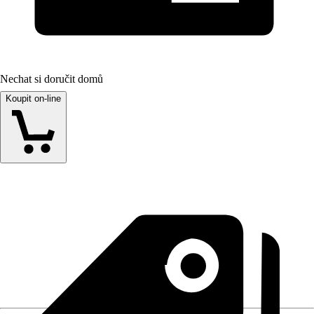
Nechat si doručit domů
Koupit on-line