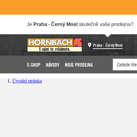
Je
Praha - Černý Most
skutečně vaše prodejna?
Praha - Černý Most
E-SHOP
NÁVODY
MOJE PRODEJNA
Úvodní stránka