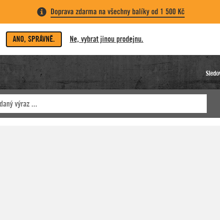
Doprava zdarma na všechny balíky od 1 500 Kč
ANO, SPRÁVNĚ.
Ne, vybrat jinou prodejnu.
Sledo