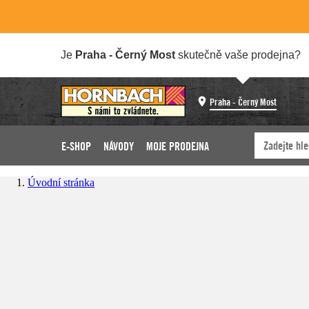
Je
Praha - Černý Most
skutečně vaše prodejna?
Praha - Černý Most
E-SHOP
NÁVODY
MOJE PRODEJNA
Úvodní stránka