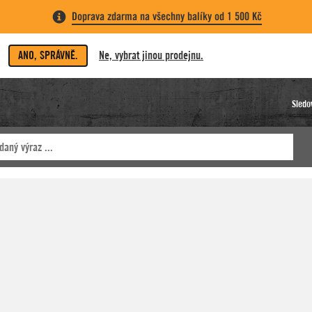
Doprava zdarma na všechny balíky od 1 500 Kč
ANO, SPRÁVNĚ.
Ne, vybrat jinou prodejnu.
Sledo