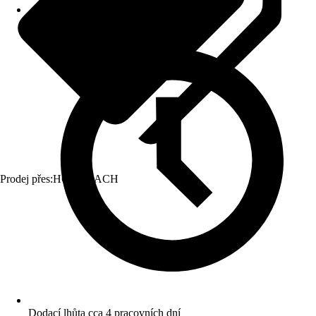
Prodej přes:
HORNBACH
Dodací lhůta cca 4 pracovních dní