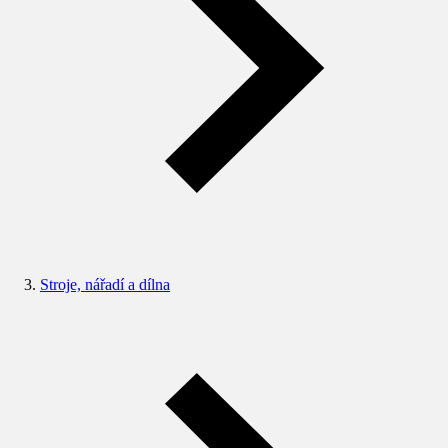
Stroje, nářadí a dílna