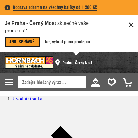
Doprava zdarma na všechny balíky od 1 500 Kč
Je
Praha - Černý Most
skutečně vaše
prodejna?
ANO, SPRÁVNĚ.
Ne, vybrat jinou prodejnu.
Praha - Černý Most
Úvodní stránka