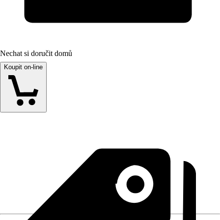
Nechat si doručit domů
Koupit on-line