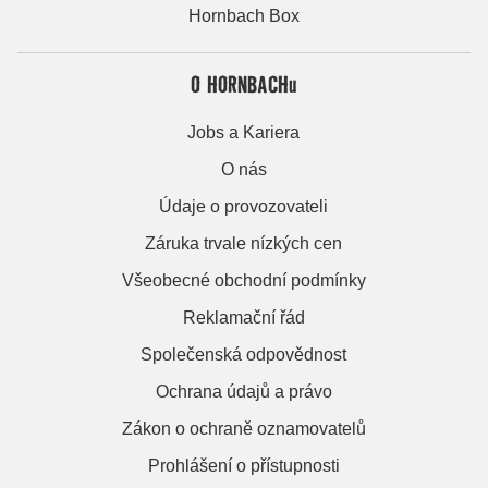
Hornbach Box
O HORNBACHu
Jobs a Kariera
O nás
Údaje o provozovateli
Záruka trvale nízkých cen
Všeobecné obchodní podmínky
Reklamační řád
Společenská odpovědnost
Ochrana údajů a právo
Zákon o ochraně oznamovatelů
Prohlášení o přístupnosti