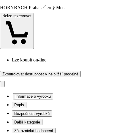
HORNBACH Praha - Černý Most
Nelze rezervovat
Lze koupit on-line
Zkontrolovat dostupnost v nejbližší prodejně
Informace o výrobku
Popis
Bezpečnost výrobků
Další kategorie
Zákaznická hodnocení