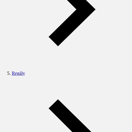
Regály