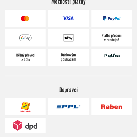
Možnosti platby
Dopravci