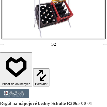
1
/
2
Porovnat
Regál na nápojové bedny Schulte R3065-00-01