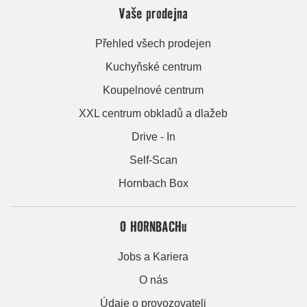
Vaše prodejna
Přehled všech prodejen
Kuchyňské centrum
Koupelnové centrum
XXL centrum obkladů a dlažeb
Drive - In
Self-Scan
Hornbach Box
O HORNBACHu
Jobs a Kariera
O nás
Údaje o provozovateli