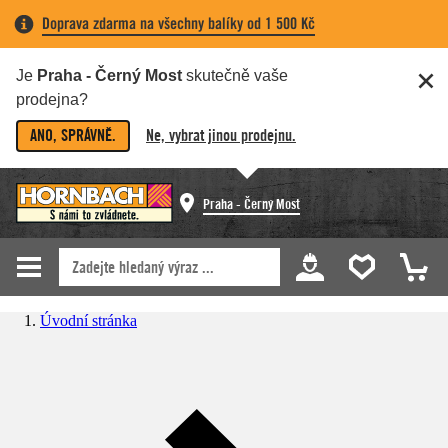
Doprava zdarma na všechny balíky od 1 500 Kč
Je
Praha - Černý Most
skutečně vaše
prodejna?
ANO, SPRÁVNĚ.
Ne, vybrat jinou prodejnu.
Praha - Černý Most
Úvodní stránka