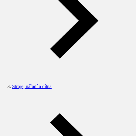
Stroje, nářadí a dílna