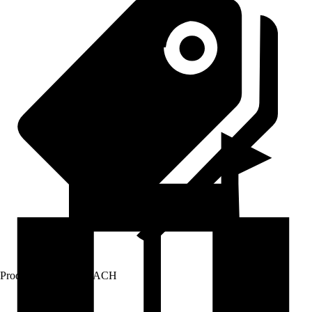
Prodej přes:
HORNBACH