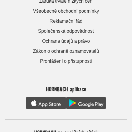
Záruka trvale nízkých cen
Všeobecné obchodní podmínky
Reklamační řád
Společenská odpovědnost
Ochrana údajů a právo
Zákon o ochraně oznamovatelů
Prohlášení o přístupnosti
HORNBACH aplikace