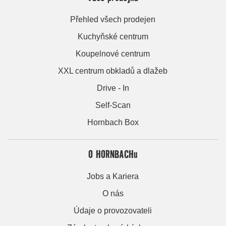
Přehled všech prodejen
Kuchyňské centrum
Koupelnové centrum
XXL centrum obkladů a dlažeb
Drive - In
Self-Scan
Hornbach Box
O HORNBACHu
Jobs a Kariera
O nás
Údaje o provozovateli