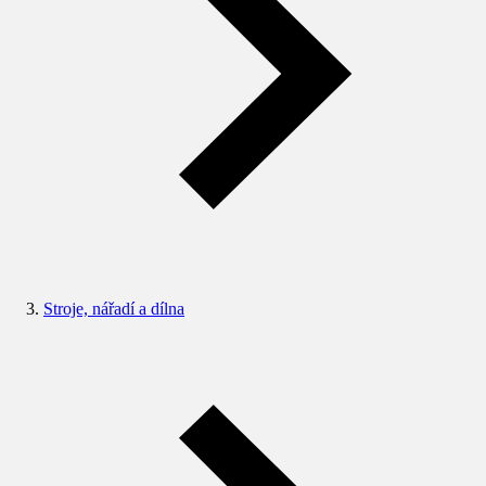
Stroje, nářadí a dílna