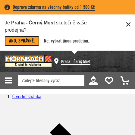
Doprava zdarma na všechny balíky od 1 500 Kč
Je
Praha - Černý Most
skutečně vaše
prodejna?
ANO, SPRÁVNĚ.
Ne, vybrat jinou prodejnu.
Praha - Černý Most
Úvodní stránka