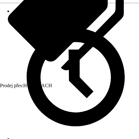
Prodej přes:
HORNBACH