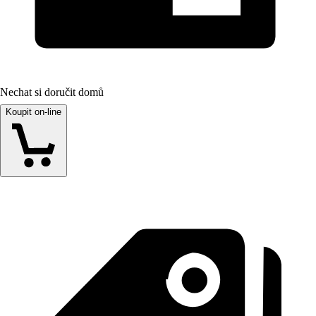
Nechat si doručit domů
Koupit on-line