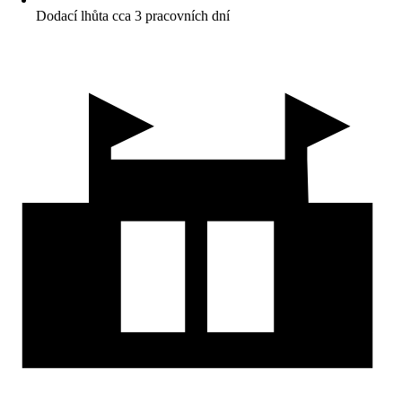
Dodací lhůta cca 3 pracovních dní