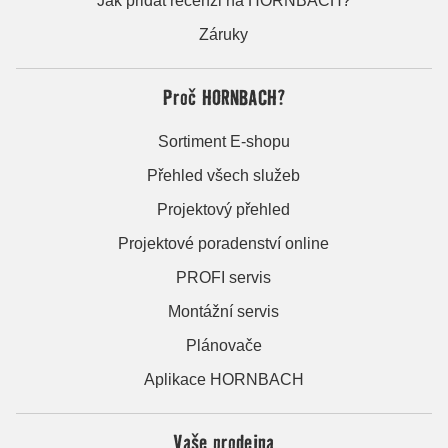
Jak přidat recenzi na HORNBACH?
Záruky
Proč HORNBACH?
Sortiment E-shopu
Přehled všech služeb
Projektový přehled
Projektové poradenství online
PROFI servis
Montážní servis
Plánovače
Aplikace HORNBACH
Vaše prodejna