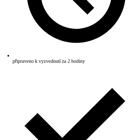
připraveno k vyzvednutí za 2 hodiny