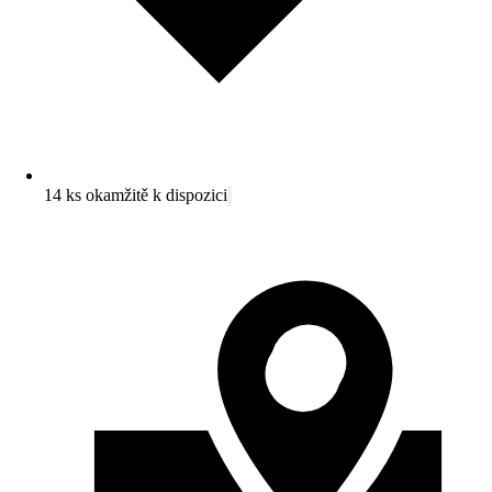
14 ks okamžitě k dispozici