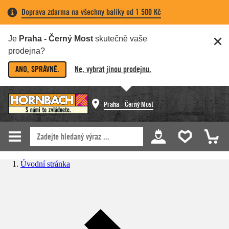
Doprava zdarma na všechny balíky od 1 500 Kč
Je
Praha - Černý Most
skutečně vaše
prodejna?
ANO, SPRÁVNĚ.
Ne, vybrat jinou prodejnu.
Praha - Černý Most
Úvodní stránka