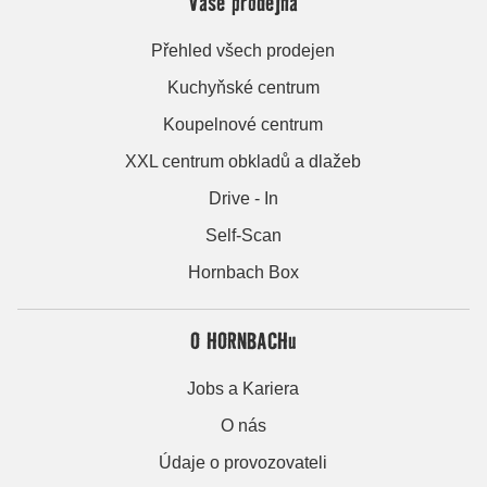
Vaše prodejna
Přehled všech prodejen
Kuchyňské centrum
Koupelnové centrum
XXL centrum obkladů a dlažeb
Drive - In
Self-Scan
Hornbach Box
O HORNBACHu
Jobs a Kariera
O nás
Údaje o provozovateli