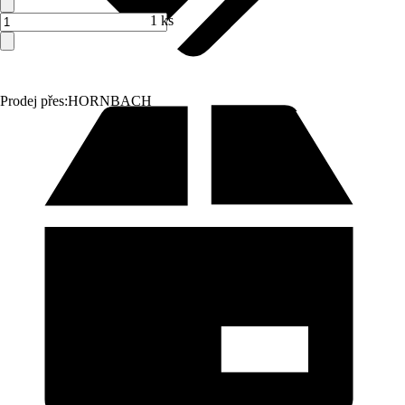
1 ks
Prodej přes:
HORNBACH