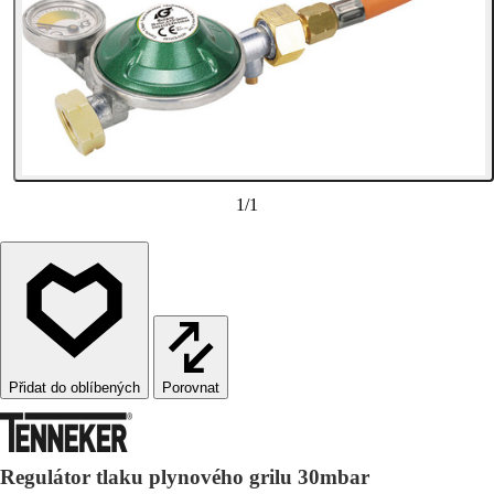
1
/
1
Porovnat
Regulátor tlaku plynového grilu 30mbar