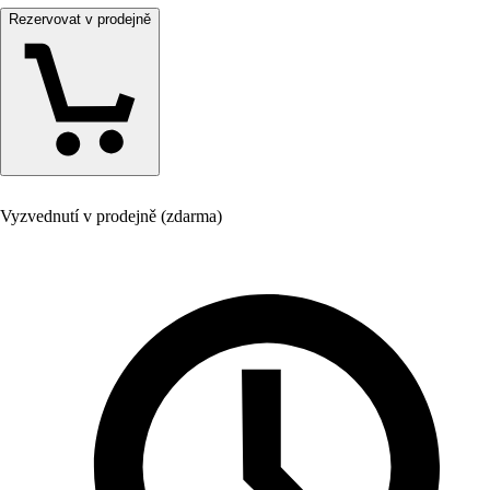
Rezervovat v prodejně
Vyzvednutí v prodejně (zdarma)