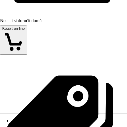
Nechat si doručit domů
Koupit on-line