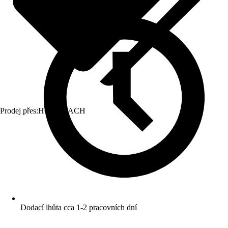
Prodej přes:
HORNBACH
Dodací lhůta cca 1-2 pracovních dní