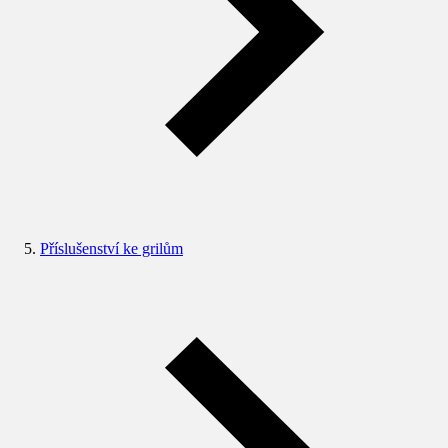
Příslušenství ke grilům