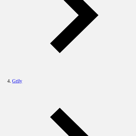
Grily