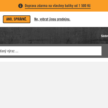
Doprava zdarma na všechny balíky od 1 500 Kč
ANO, SPRÁVNĚ.
Ne, vybrat jinou prodejnu.
Sledo