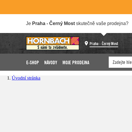
Je
Praha - Černý Most
skutečně vaše prodejna?
Praha - Černý Most
E-SHOP
NÁVODY
MOJE PRODEJNA
Úvodní stránka