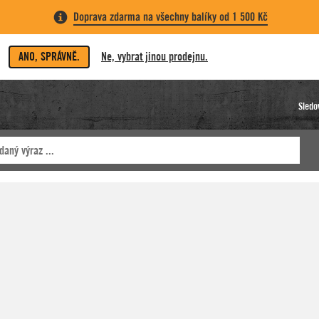
Doprava zdarma na všechny balíky od 1 500 Kč
ANO, SPRÁVNĚ.
Ne, vybrat jinou prodejnu.
Sledo