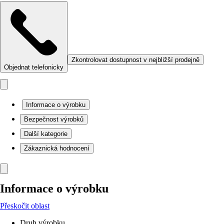
Zkontrolovat dostupnost v nejbližší prodejně
Objednat telefonicky
Informace o výrobku
Bezpečnost výrobků
Další kategorie
Zákaznická hodnocení
Informace o výrobku
Přeskočit oblast
Druh výrobku