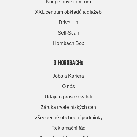
Koupelnové centrum
XXL centrum obkladů a dlažeb
Drive - In
Self-Scan
Hornbach Box
O HORNBACHu
Jobs a Kariera
O nás
Údaje o provozovateli
Záruka trvale nízkých cen
Všeobecné obchodní podmínky
Reklamační řád