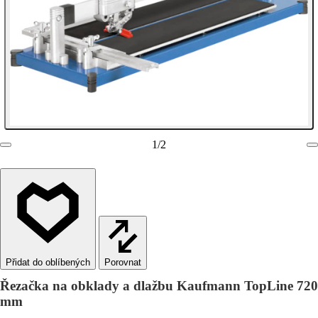
1
/
2
Porovnat
Řezačka na obklady a dlažbu Kaufmann TopLine 720
mm