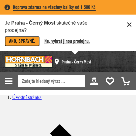
Doprava zdarma na všechny balíky od 1 500 Kč
Je
Praha - Černý Most
skutečně vaše
prodejna?
ANO, SPRÁVNĚ.
Ne, vybrat jinou prodejnu.
Praha - Černý Most
Úvodní stránka