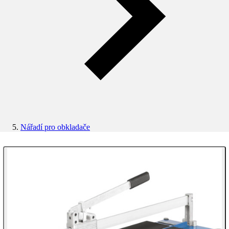
Nářadí pro obkladače