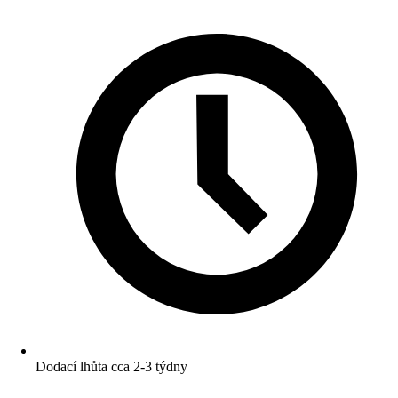
Dodací lhůta cca 2-3 týdny