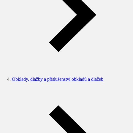
Obklady, dlažby a příslušenství obkladů a dlažeb