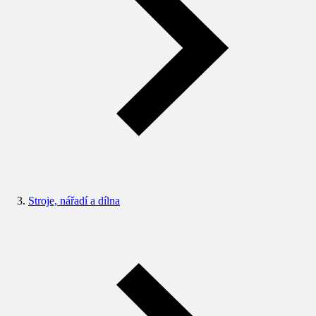
Stroje, nářadí a dílna