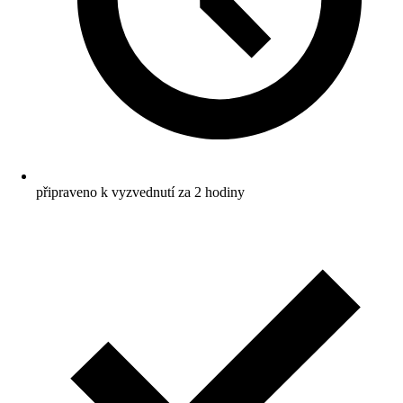
připraveno k vyzvednutí za 2 hodiny