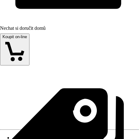
Nechat si doručit domů
Koupit on-line