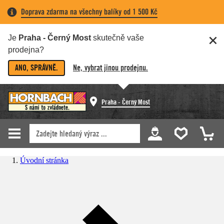
Doprava zdarma na všechny balíky od 1 500 Kč
Je
Praha - Černý Most
skutečně vaše
prodejna?
ANO, SPRÁVNĚ.
Ne, vybrat jinou prodejnu.
Praha - Černý Most
Úvodní stránka