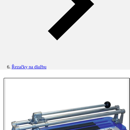
Řezačky na dlažbu