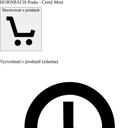
HORNBACH Praha - Černý Most
Rezervovat v prodejně
Vyzvednutí v prodejně (zdarma)