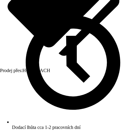
Prodej přes:
HORNBACH
Dodací lhůta cca 1-2 pracovních dní