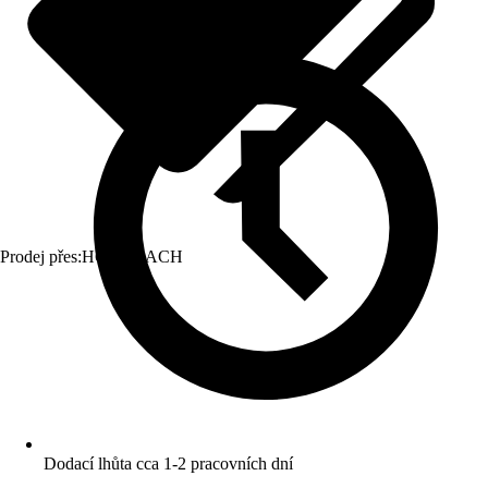
Prodej přes:
HORNBACH
Dodací lhůta cca 1-2 pracovních dní