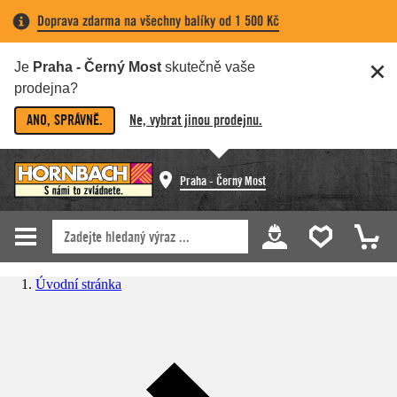
Doprava zdarma na všechny balíky od 1 500 Kč
Je
Praha - Černý Most
skutečně vaše
prodejna?
ANO, SPRÁVNĚ.
Ne, vybrat jinou prodejnu.
Praha - Černý Most
Úvodní stránka