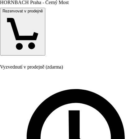
HORNBACH Praha - Černý Most
Rezervovat v prodejně
Vyzvednutí v prodejně (zdarma)