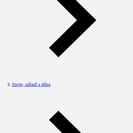
Stroje, nářadí a dílna