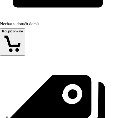
Nechat si doručit domů
Koupit on-line