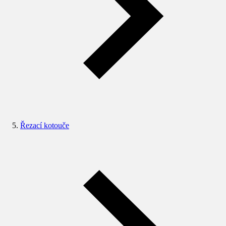
Řezací kotouče