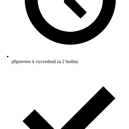
připraveno k vyzvednutí za 2 hodiny