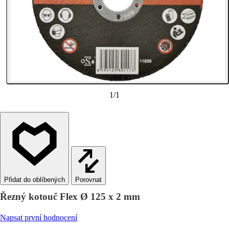
1
/
1
Porovnat
Řezný kotouč Flex Ø 125 x 2 mm
Napsat první hodnocení