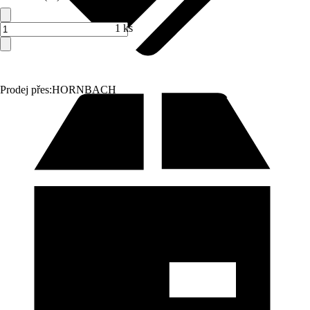
1 ks
Prodej přes:
HORNBACH