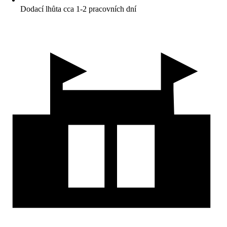
Dodací lhůta cca 1-2 pracovních dní