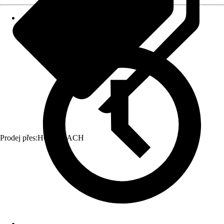
Prodej přes:
HORNBACH