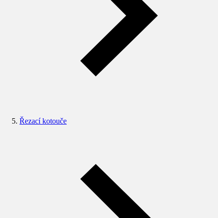
Řezací kotouče