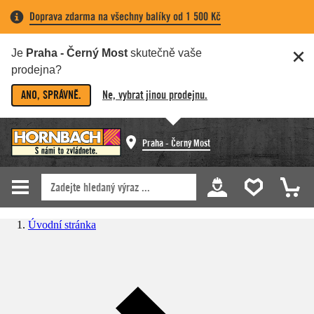
Doprava zdarma na všechny balíky od 1 500 Kč
Je
Praha - Černý Most
skutečně vaše
prodejna?
ANO, SPRÁVNĚ.
Ne, vybrat jinou prodejnu.
Praha - Černý Most
Úvodní stránka