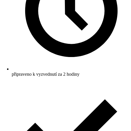
připraveno k vyzvednutí za 2 hodiny