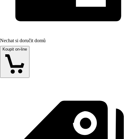
Nechat si doručit domů
Koupit on-line