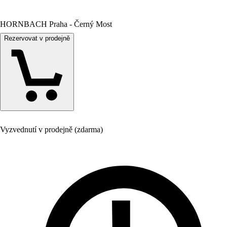
HORNBACH Praha - Černý Most
Rezervovat v prodejně
Vyzvednutí v prodejně (zdarma)