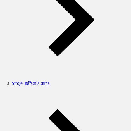
Stroje, nářadí a dílna