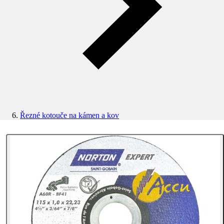
Řezné kotouče na kámen a kov