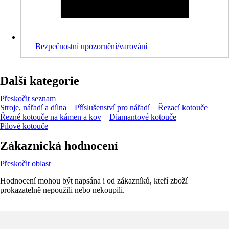
Bezpečnostní upozornění/varování
Další kategorie
Přeskočit seznam
Stroje, nářadí a dílna
Příslušenství pro nářadí
Řezací kotouče
Řezné kotouče na kámen a kov
Diamantové kotouče
Pilové kotouče
Zákaznická hodnocení
Přeskočit oblast
Hodnocení mohou být napsána i od zákazníků, kteří zboží
prokazatelně nepoužili nebo nekoupili.