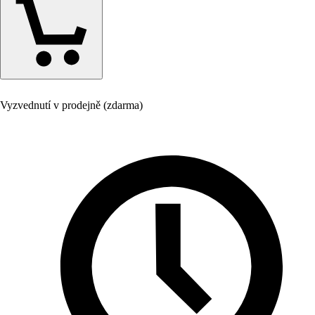
Vyzvednutí v prodejně (zdarma)