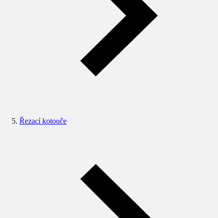
Řezací kotouče