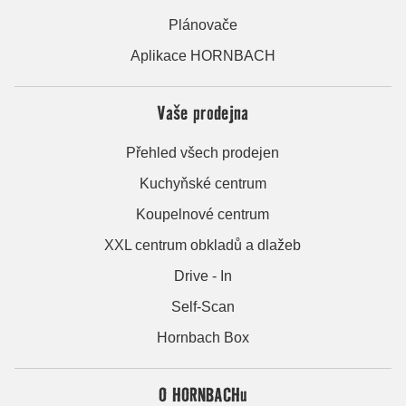
Plánovače
Aplikace HORNBACH
Vaše prodejna
Přehled všech prodejen
Kuchyňské centrum
Koupelnové centrum
XXL centrum obkladů a dlažeb
Drive - In
Self-Scan
Hornbach Box
O HORNBACHu