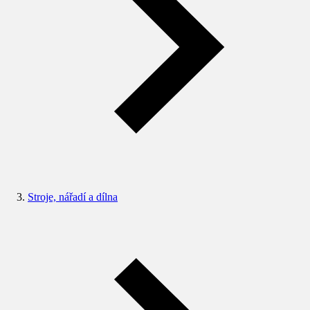
Stroje, nářadí a dílna