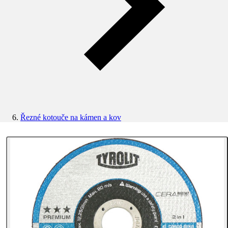
Řezné kotouče na kámen a kov