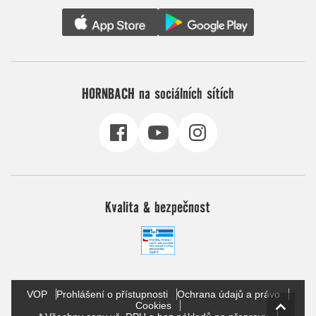
HORNBACH na sociálních sítích
Kvalita & bezpečnost
VOP
Prohlášení o přístupnosti
Ochrana údajů a právo
Cookies