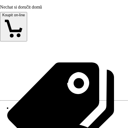
Nechat si doručit domů
Koupit on-line