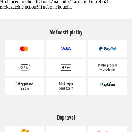
Hodnocení mohou být napsána i od zákazníků, kteří zboží
prokazatelně nepoužili nebo nekoupili.
Možnosti platby
Dopravci