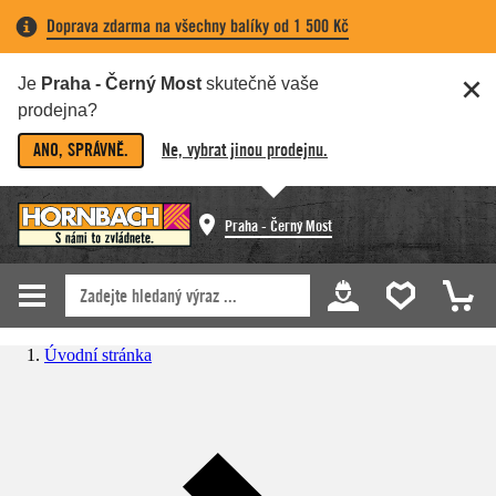
Doprava zdarma na všechny balíky od 1 500 Kč
Je
Praha - Černý Most
skutečně vaše
prodejna?
ANO, SPRÁVNĚ.
Ne, vybrat jinou prodejnu.
Praha - Černý Most
Úvodní stránka