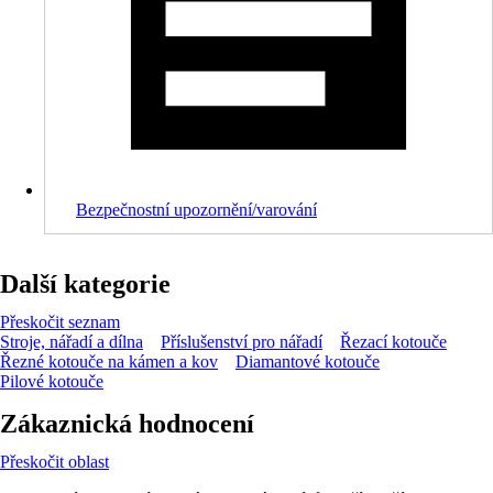
Bezpečnostní upozornění/varování
Další kategorie
Přeskočit seznam
Stroje, nářadí a dílna
Příslušenství pro nářadí
Řezací kotouče
Řezné kotouče na kámen a kov
Diamantové kotouče
Pilové kotouče
Zákaznická hodnocení
Přeskočit oblast