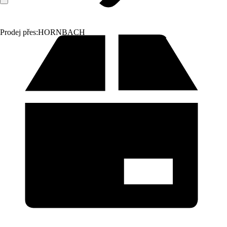
Prodej přes:
HORNBACH