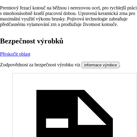
Premiový řezací kotouč na běžnou i nerezovou ocel, pro rychlejší práci
s mnohonásobně kratší pracovní dobou. Upravená keramická zrna pro
maximální využití výkonu brusky. Pojivová technologie zabraňuje
předčasnému vylamování zrn a prodlužuje životnost kotouče.
Bezpečnost výrobků
Přeskočit oblast
Zodpovědnost za bezpečnost výrobku viz
.
informace výrobce