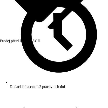
Prodej přes:
HORNBACH
Dodací lhůta cca 1-2 pracovních dní