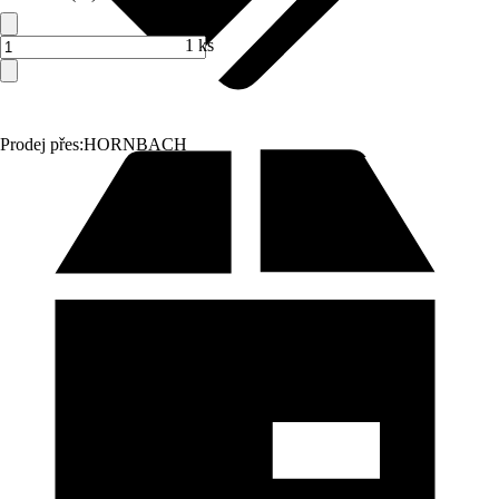
1 ks
Prodej přes:
HORNBACH