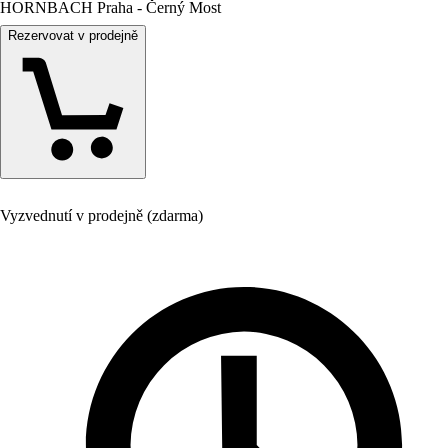
HORNBACH Praha - Černý Most
Rezervovat v prodejně
Vyzvednutí v prodejně (zdarma)