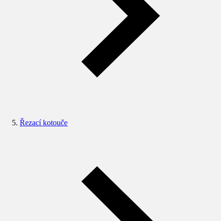
Řezací kotouče