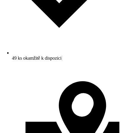
49 ks okamžitě k dispozici