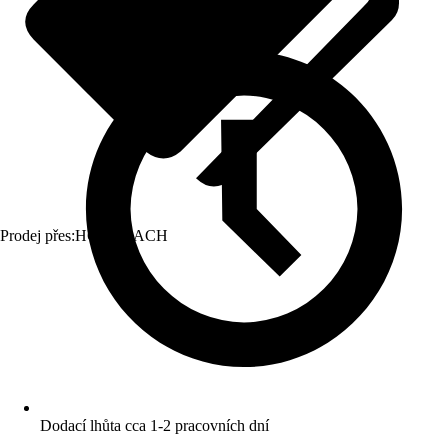
Prodej přes:
HORNBACH
Dodací lhůta cca 1-2 pracovních dní