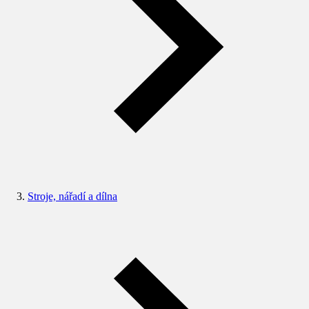
Stroje, nářadí a dílna