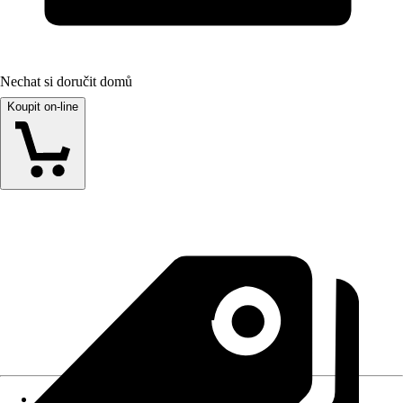
Nechat si doručit domů
Koupit on-line