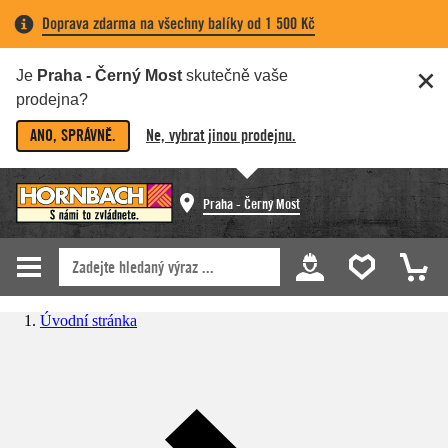
Doprava zdarma na všechny balíky od 1 500 Kč
Je
Praha - Černý Most
skutečně vaše
prodejna?
ANO, SPRÁVNĚ.
Ne, vybrat jinou prodejnu.
Praha - Černý Most
Úvodní stránka