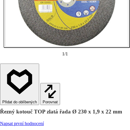
1
/
1
Porovnat
Řezný kotouč TOP zlatá řada Ø 230 x 1,9 x 22 mm
Napsat první hodnocení