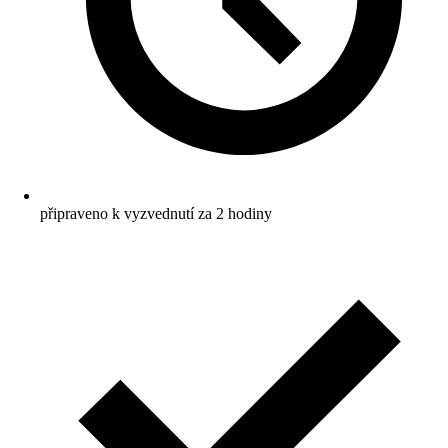
připraveno k vyzvednutí za 2 hodiny