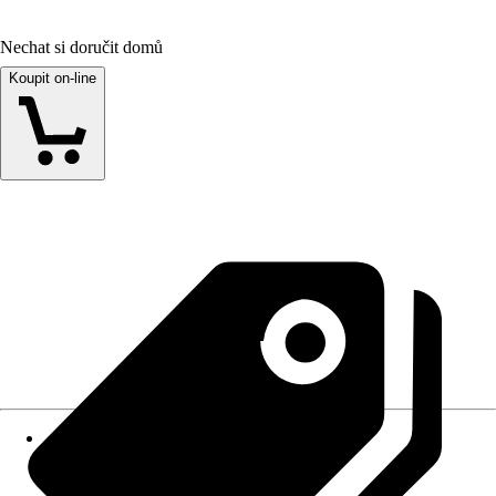
Nechat si doručit domů
Koupit on-line