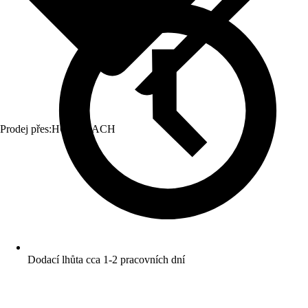
Prodej přes:
HORNBACH
Dodací lhůta cca 1-2 pracovních dní