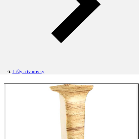
Lišty a tvarovky