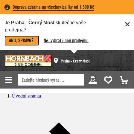
Doprava zdarma na všechny balíky od 1 500 Kč
Je
Praha - Černý Most
skutečně vaše
prodejna?
ANO, SPRÁVNĚ.
Ne, vybrat jinou prodejnu.
Praha - Černý Most
Úvodní stránka