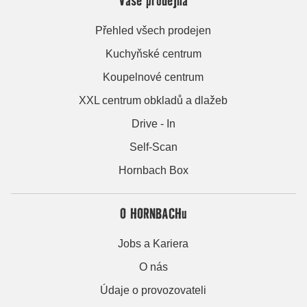
Přehled všech prodejen
Kuchyňské centrum
Koupelnové centrum
XXL centrum obkladů a dlažeb
Drive - In
Self-Scan
Hornbach Box
O HORNBACHu
Jobs a Kariera
O nás
Údaje o provozovateli