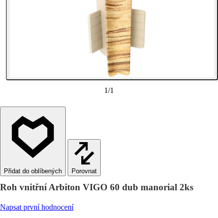
1
/
1
Porovnat
Roh vnitřní Arbiton VIGO 60 dub manorial 2ks
Napsat první hodnocení