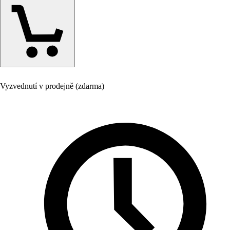
Vyzvednutí v prodejně (zdarma)