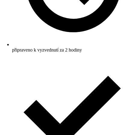
připraveno k vyzvednutí za 2 hodiny