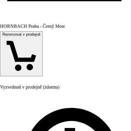
HORNBACH Praha - Černý Most
Rezervovat v prodejně
Vyzvednutí v prodejně (zdarma)