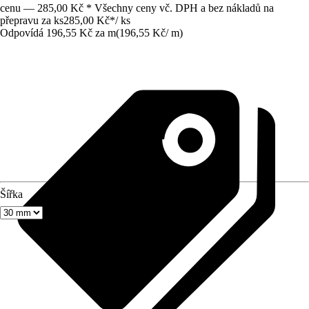
cenu — 285,00 Kč * Všechny ceny vč. DPH a bez nákladů na
přepravu za ks
285,00 Kč
*
/
ks
Odpovídá 196,55 Kč za m
(
196,55 Kč
/
m
)
Šířka