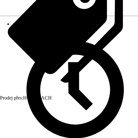
Prodej přes:
HORNBACH