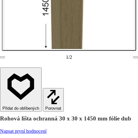
1
/
2
Porovnat
Rohová lišta ochranná 30 x 30 x 1450 mm fólie dub
Napsat první hodnocení