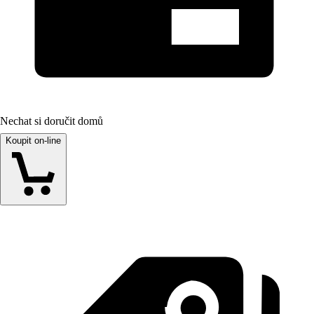
Nechat si doručit domů
Koupit on-line