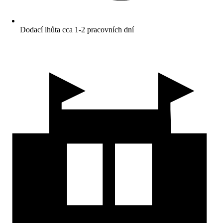
Dodací lhůta cca 1-2 pracovních dní