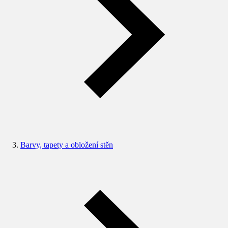
Barvy, tapety a obložení stěn