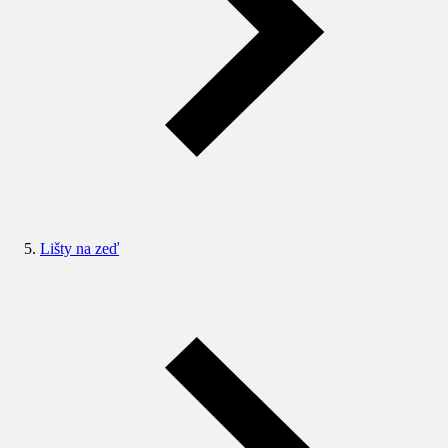
Lišty na zeď