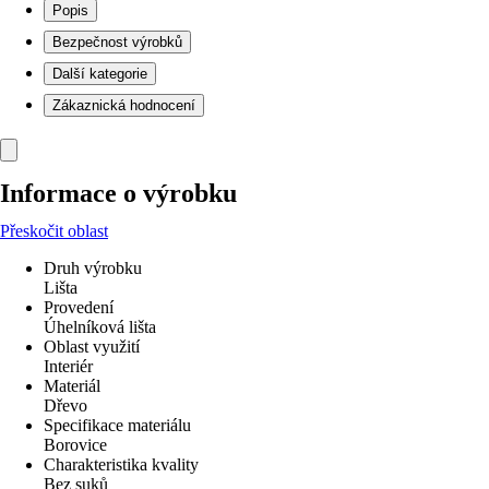
Popis
Bezpečnost výrobků
Další kategorie
Zákaznická hodnocení
Informace o výrobku
Přeskočit oblast
Druh výrobku
Lišta
Provedení
Úhelníková lišta
Oblast využití
Interiér
Materiál
Dřevo
Specifikace materiálu
Borovice
Charakteristika kvality
Bez suků