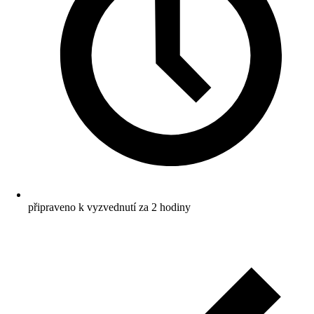
připraveno k vyzvednutí za 2 hodiny