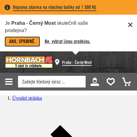
Doprava zdarma na všechny balíky od 1 500 Kč
Je
Praha - Černý Most
skutečně vaše
prodejna?
ANO, SPRÁVNĚ.
Ne, vybrat jinou prodejnu.
Praha - Černý Most
Úvodní stránka