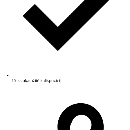
15 ks okamžitě k dispozici