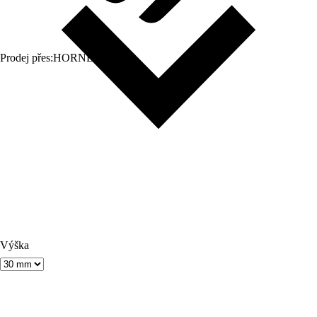
Prodej přes:
HORNBACH
Výška