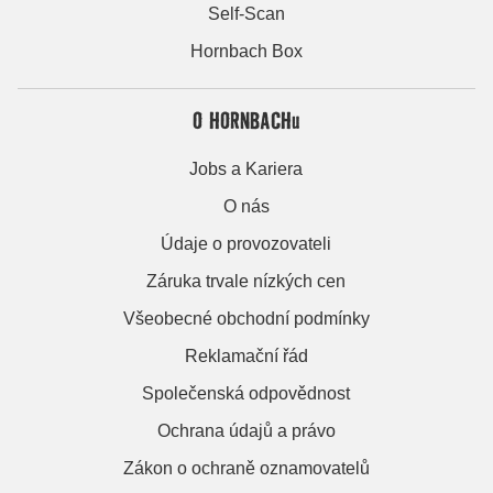
Self-Scan
Hornbach Box
O HORNBACHu
Jobs a Kariera
O nás
Údaje o provozovateli
Záruka trvale nízkých cen
Všeobecné obchodní podmínky
Reklamační řád
Společenská odpovědnost
Ochrana údajů a právo
Zákon o ochraně oznamovatelů