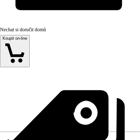
Nechat si doručit domů
Koupit on-line