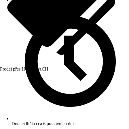
Prodej přes:
HORNBACH
Dodací lhůta cca 6 pracovních dní