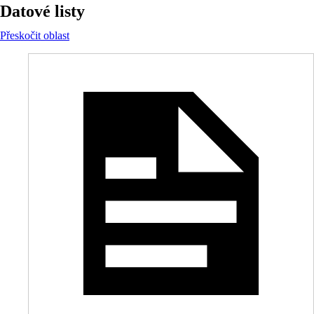
Datové listy
Přeskočit oblast