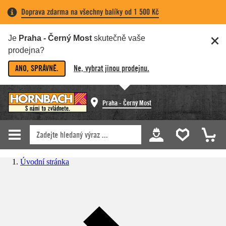
Doprava zdarma na všechny balíky od 1 500 Kč
Je
Praha - Černý Most
skutečně vaše
prodejna?
ANO, SPRÁVNĚ.
Ne, vybrat jinou prodejnu.
Praha - Černý Most
Úvodní stránka