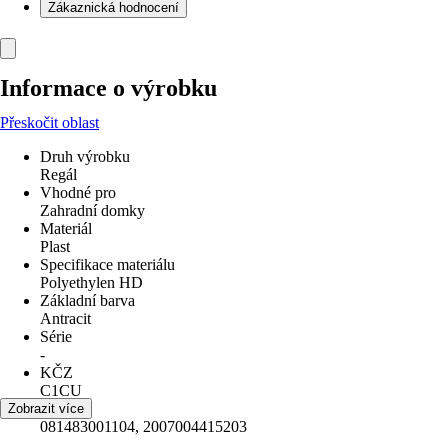
Zákaznická hodnocení
Informace o výrobku
Přeskočit oblast
Druh výrobku
Regál
Vhodné pro
Zahradní domky
Materiál
Plast
Specifikace materiálu
Polyethylen HD
Základní barva
Antracit
Série
-
KČZ
C1CU
EAN
Zobrazit více
081483001104, 2007004415203