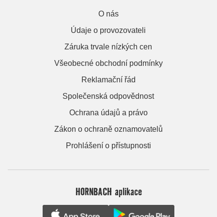
O nás
Údaje o provozovateli
Záruka trvale nízkých cen
Všeobecné obchodní podmínky
Reklamační řád
Společenská odpovědnost
Ochrana údajů a právo
Zákon o ochraně oznamovatelů
Prohlášení o přístupnosti
HORNBACH aplikace