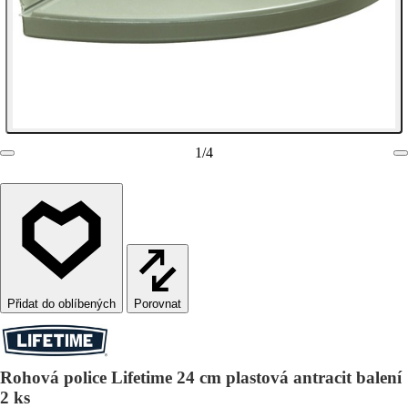
1
/
4
Porovnat
Rohová police Lifetime 24 cm plastová antracit balení
2 ks