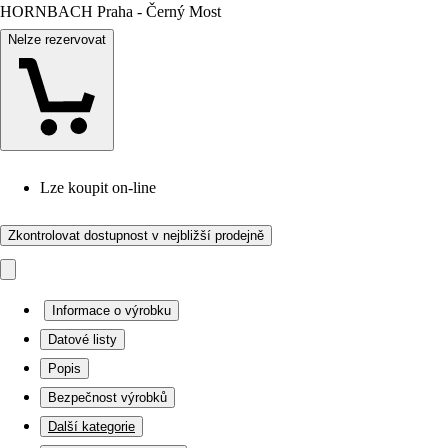
HORNBACH Praha - Černý Most
Nelze rezervovat
Lze koupit on-line
Zkontrolovat dostupnost v nejbližší prodejně
Informace o výrobku
Datové listy
Popis
Bezpečnost výrobků
Další kategorie