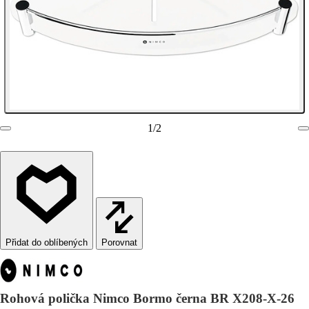
1
/
2
Porovnat
Rohová polička Nimco Bormo černa BR X208-X-26