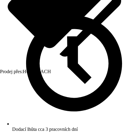
Prodej přes:
HORNBACH
Dodací lhůta cca 3 pracovních dní