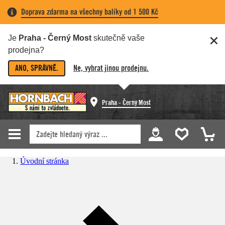
Doprava zdarma na všechny balíky od 1 500 Kč
Je
Praha - Černý Most
skutečně vaše
prodejna?
ANO, SPRÁVNĚ.
Ne, vybrat jinou prodejnu.
Praha - Černý Most
Úvodní stránka