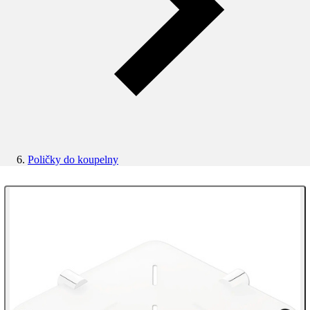
Poličky do koupelny