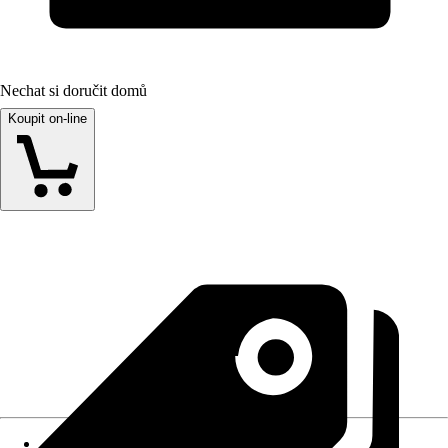
Nechat si doručit domů
Koupit on-line