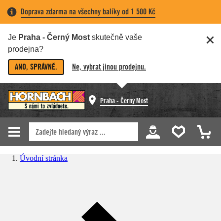
Doprava zdarma na všechny balíky od 1 500 Kč
Je
Praha - Černý Most
skutečně vaše
prodejna?
ANO, SPRÁVNĚ.
Ne, vybrat jinou prodejnu.
Praha - Černý Most
Úvodní stránka