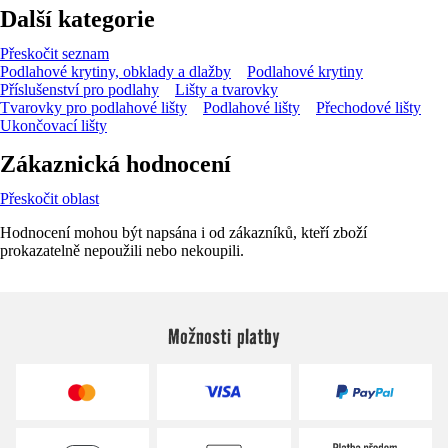
Další kategorie
Přeskočit seznam
Podlahové krytiny, obklady a dlažby
Podlahové krytiny
Příslušenství pro podlahy
Lišty a tvarovky
Tvarovky pro podlahové lišty
Podlahové lišty
Přechodové lišty
Ukončovací lišty
Zákaznická hodnocení
Přeskočit oblast
Hodnocení mohou být napsána i od zákazníků, kteří zboží
prokazatelně nepoužili nebo nekoupili.
Možnosti platby