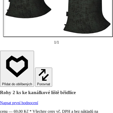
1
/
1
Porovnat
Rohy 2 ks ke kanálkové liště břidlice
Napsat první hodnocení
cenu — 69,00 Kč * Všechny ceny vč. DPH a bez nákladů na