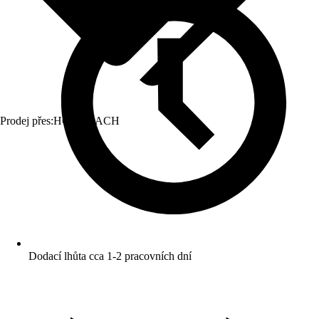
Prodej přes:
HORNBACH
Dodací lhůta cca 1-2 pracovních dní