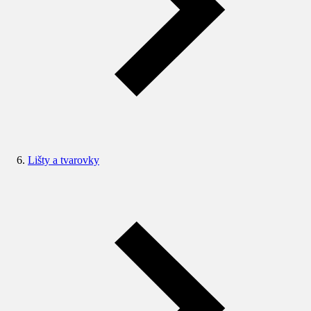
Lišty a tvarovky