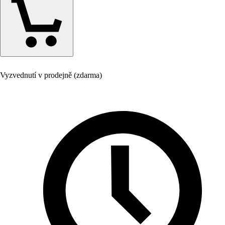
Vyzvednutí v prodejně (zdarma)