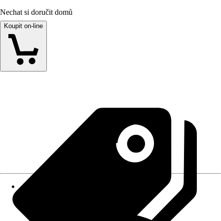
Nechat si doručit domů
Koupit on-line