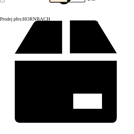
Prodej přes:
HORNBACH