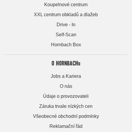
Koupelnové centrum
XXL centrum obkladů a dlažeb
Drive - In
Self-Scan
Hornbach Box
O HORNBACHu
Jobs a Kariera
O nás
Údaje o provozovateli
Záruka trvale nízkých cen
Všeobecné obchodní podmínky
Reklamační řád