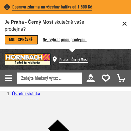
Doprava zdarma na všechny balíky od 1 500 Kč
Je
Praha - Černý Most
skutečně vaše
prodejna?
ANO, SPRÁVNĚ.
Ne, vybrat jinou prodejnu.
Praha - Černý Most
Úvodní stránka