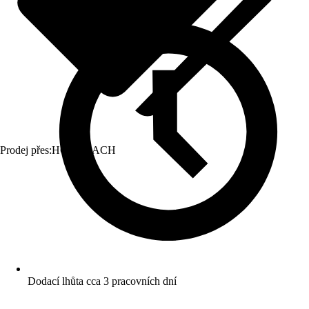
Prodej přes:
HORNBACH
Dodací lhůta cca 3 pracovních dní