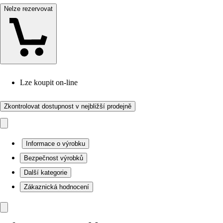
Nelze rezervovat
Lze koupit on-line
Zkontrolovat dostupnost v nejbližší prodejně
Informace o výrobku
Bezpečnost výrobků
Další kategorie
Zákaznická hodnocení