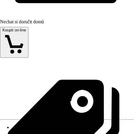
Nechat si doručit domů
Koupit on-line