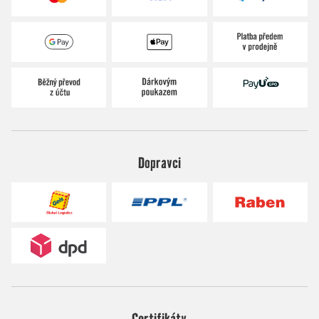
Dopravci
Certifikáty