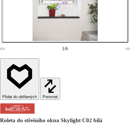
1
/
6
Porovnat
Roleta do střešního okna Skylight C02 bílá