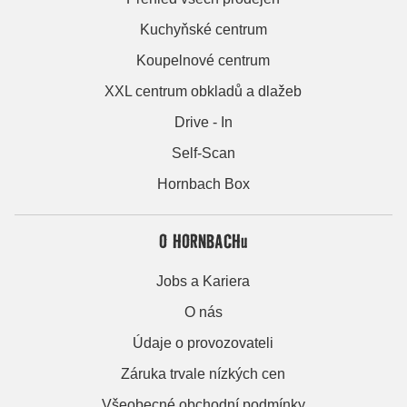
Kuchyňské centrum
Koupelnové centrum
XXL centrum obkladů a dlažeb
Drive - In
Self-Scan
Hornbach Box
O HORNBACHu
Jobs a Kariera
O nás
Údaje o provozovateli
Záruka trvale nízkých cen
Všeobecné obchodní podmínky