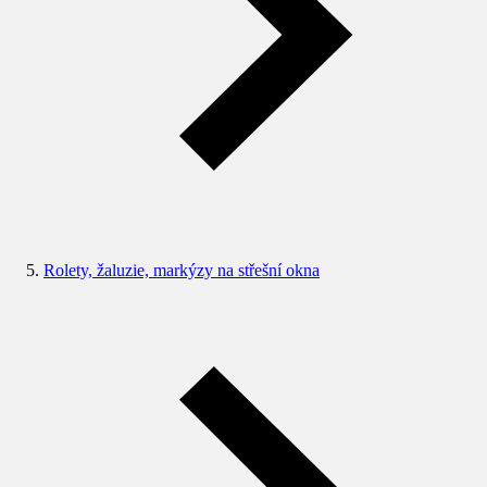
Rolety, žaluzie, markýzy na střešní okna