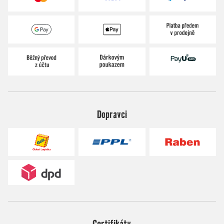
Dopravci
Certifikáty