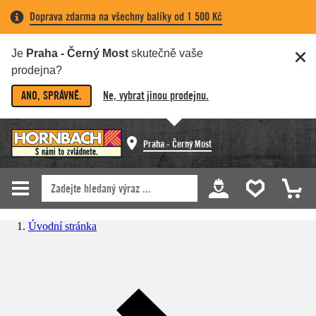
Doprava zdarma na všechny balíky od 1 500 Kč
Je
Praha - Černý Most
skutečně vaše
prodejna?
ANO, SPRÁVNĚ.
Ne, vybrat jinou prodejnu.
Praha - Černý Most
Úvodní stránka