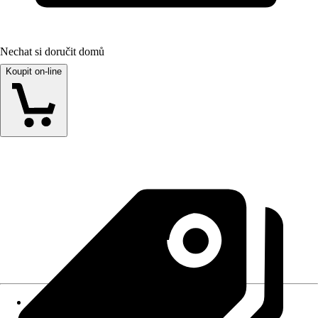
Nechat si doručit domů
Koupit on-line