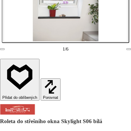
1
/
6
Porovnat
Roleta do střešního okna Skylight S06 bílá