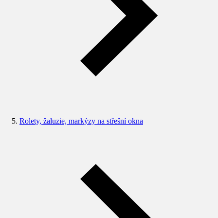
Rolety, žaluzie, markýzy na střešní okna