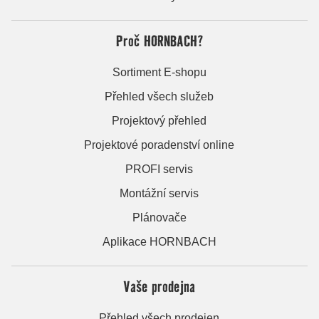
Proč HORNBACH?
Sortiment E-shopu
Přehled všech služeb
Projektový přehled
Projektové poradenství online
PROFI servis
Montážní servis
Plánovače
Aplikace HORNBACH
Vaše prodejna
Přehled všech prodejen