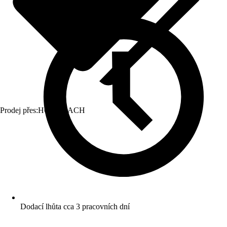
Prodej přes:
HORNBACH
Dodací lhůta cca 3 pracovních dní