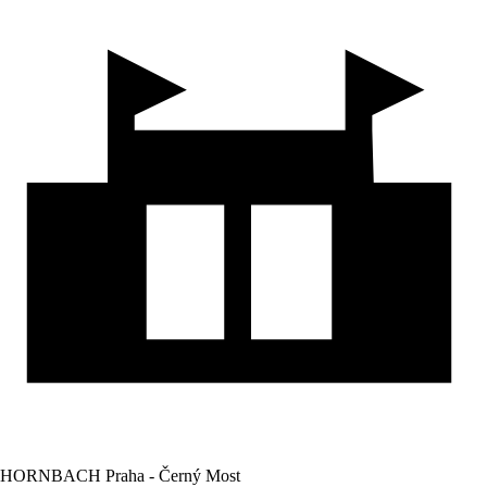
HORNBACH Praha - Černý Most