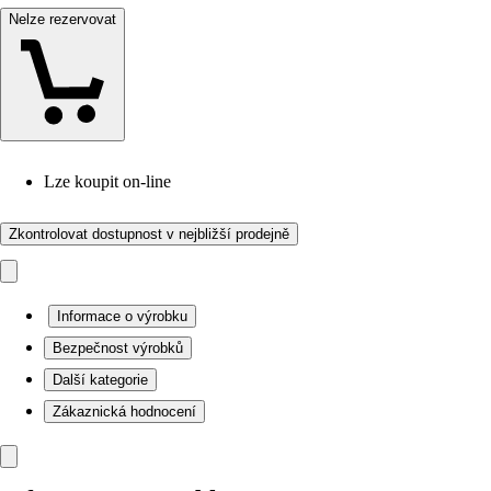
Nelze rezervovat
Lze koupit on-line
Zkontrolovat dostupnost v nejbližší prodejně
Informace o výrobku
Bezpečnost výrobků
Další kategorie
Zákaznická hodnocení