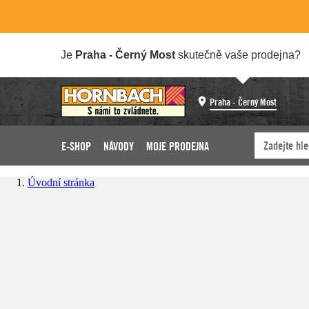
Je
Praha - Černý Most
skutečně vaše prodejna?
Praha - Černý Most
E-SHOP
NÁVODY
MOJE PRODEJNA
Úvodní stránka