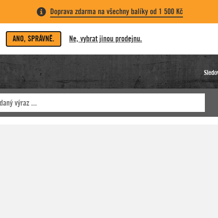
Doprava zdarma na všechny balíky od 1 500 Kč
ANO, SPRÁVNĚ.
Ne, vybrat jinou prodejnu.
Sledo