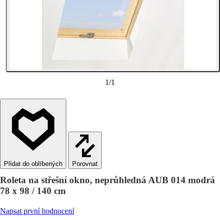
1
/
1
Porovnat
Roleta na střešní okno, neprůhledná AUB 014 modrá
78 x 98 / 140 cm
Napsat první hodnocení