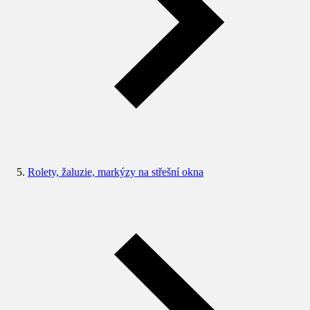
Rolety, žaluzie, markýzy na střešní okna