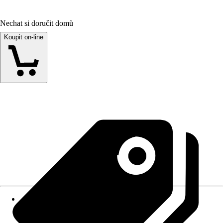
Nechat si doručit domů
Koupit on-line