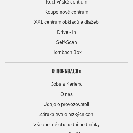
Kuchyňské centrum
Koupelnové centrum
XXL centrum obkladů a dlažeb
Drive - In
Self-Scan
Hornbach Box
O HORNBACHu
Jobs a Kariera
O nás
Údaje o provozovateli
Záruka trvale nízkých cen
Všeobecné obchodní podmínky