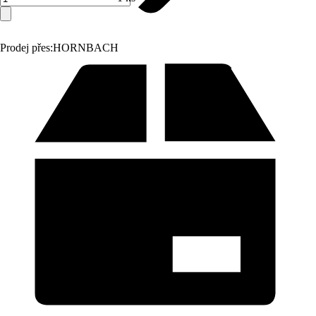
Prodej přes:
HORNBACH