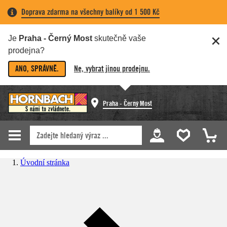
Doprava zdarma na všechny balíky od 1 500 Kč
Je
Praha - Černý Most
skutečně vaše
prodejna?
ANO, SPRÁVNĚ.
Ne, vybrat jinou prodejnu.
Praha - Černý Most
Úvodní stránka