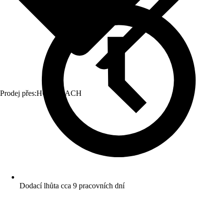
Prodej přes:
HORNBACH
Dodací lhůta cca 9 pracovních dní