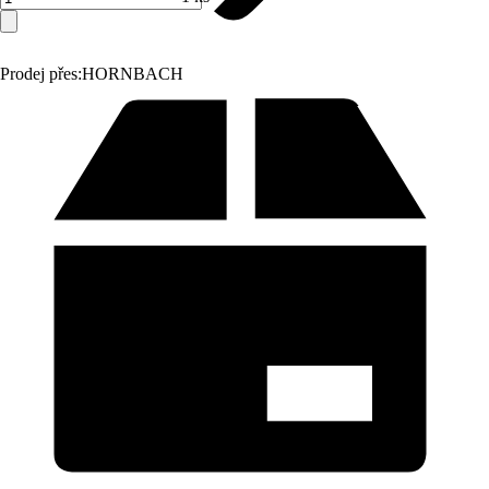
Prodej přes:
HORNBACH