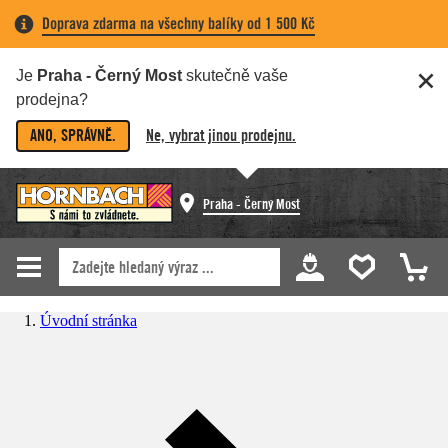
Doprava zdarma na všechny balíky od 1 500 Kč
Je
Praha - Černý Most
skutečně vaše
prodejna?
ANO, SPRÁVNĚ.
Ne, vybrat jinou prodejnu.
Praha - Černý Most
Úvodní stránka