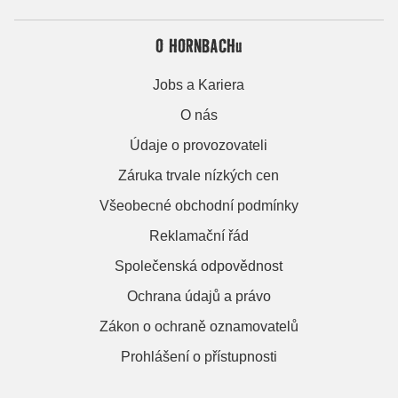
O HORNBACHu
Jobs a Kariera
O nás
Údaje o provozovateli
Záruka trvale nízkých cen
Všeobecné obchodní podmínky
Reklamační řád
Společenská odpovědnost
Ochrana údajů a právo
Zákon o ochraně oznamovatelů
Prohlášení o přístupnosti