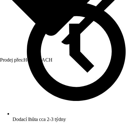
Prodej přes:
HORNBACH
Dodací lhůta cca 2-3 týdny