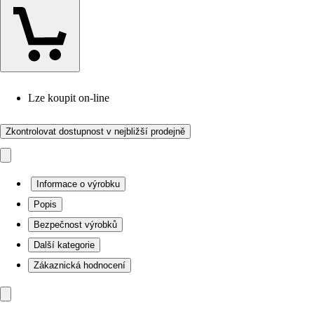
Lze koupit on-line
Zkontrolovat dostupnost v nejbližší prodejně
Informace o výrobku
Popis
Bezpečnost výrobků
Další kategorie
Zákaznická hodnocení