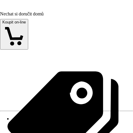
Nechat si doručit domů
Koupit on-line