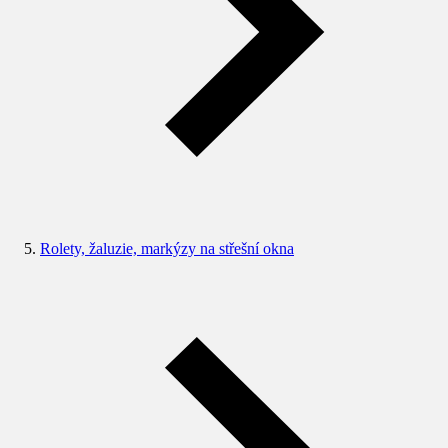
Rolety, žaluzie, markýzy na střešní okna