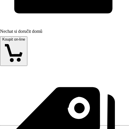
Nechat si doručit domů
Koupit on-line