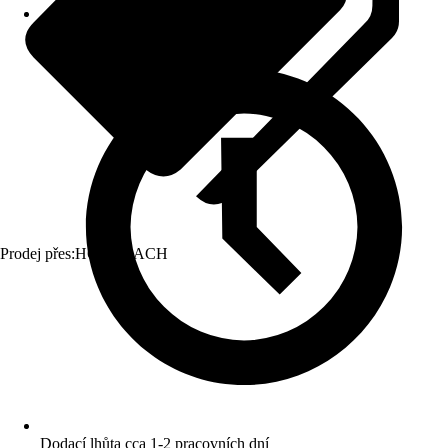
Prodej přes:
HORNBACH
Dodací lhůta cca 1-2 pracovních dní