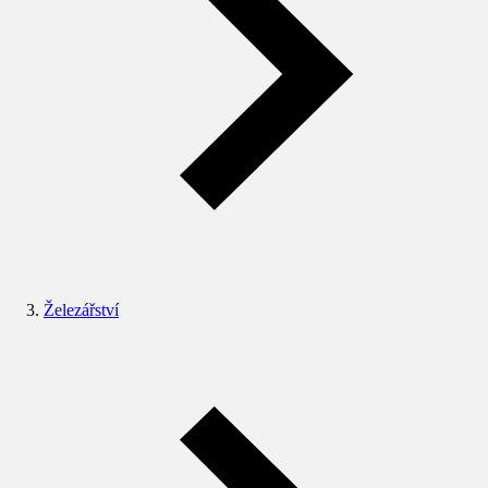
Železářství