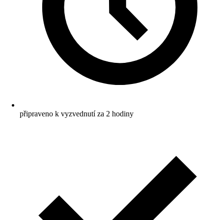
připraveno k vyzvednutí za 2 hodiny