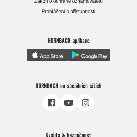
Zákon o ochraně oznamovatelů
Prohlášení o přístupnosti
HORNBACH aplikace
HORNBACH na sociálních sítích
Kvalita & bezpečnost