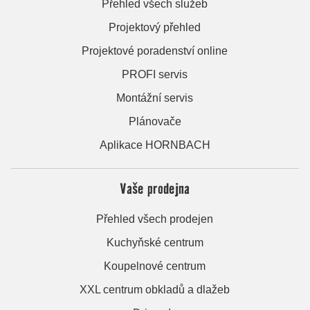
Přehled všech služeb
Projektový přehled
Projektové poradenství online
PROFI servis
Montážní servis
Plánovače
Aplikace HORNBACH
Vaše prodejna
Přehled všech prodejen
Kuchyňské centrum
Koupelnové centrum
XXL centrum obkladů a dlažeb