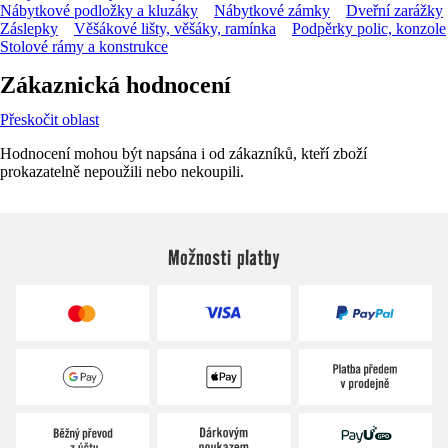
Nábytkové podložky a kluzáky
Nábytkové zámky
Dveřní zarážky
Záslepky
Věšákové lišty, věšáky, ramínka
Podpěrky polic, konzole
Stolové rámy a konstrukce
Zákaznická hodnocení
Přeskočit oblast
Hodnocení mohou být napsána i od zákazníků, kteří zboží
prokazatelně nepoužili nebo nekoupili.
Možnosti platby