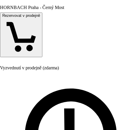
HORNBACH Praha - Černý Most
Rezervovat v prodejně
Vyzvednutí v prodejně (zdarma)