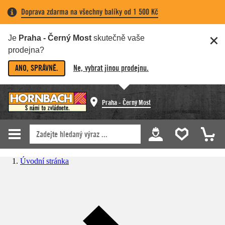
Doprava zdarma na všechny balíky od 1 500 Kč
Je
Praha - Černý Most
skutečně vaše
prodejna?
ANO, SPRÁVNĚ.
Ne, vybrat jinou prodejnu.
Praha - Černý Most
Úvodní stránka