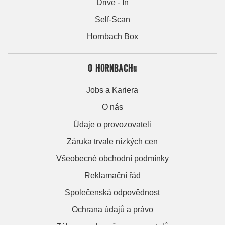
Drive - In
Self-Scan
Hornbach Box
O HORNBACHu
Jobs a Kariera
O nás
Údaje o provozovateli
Záruka trvale nízkých cen
Všeobecné obchodní podmínky
Reklamační řád
Společenská odpovědnost
Ochrana údajů a právo