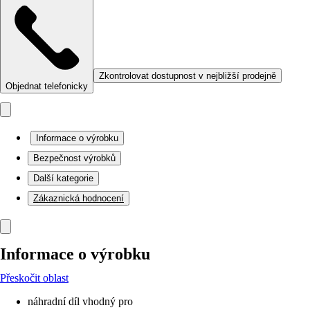
Zkontrolovat dostupnost v nejbližší prodejně
Objednat telefonicky
Informace o výrobku
Bezpečnost výrobků
Další kategorie
Zákaznická hodnocení
Informace o výrobku
Přeskočit oblast
náhradní díl vhodný pro