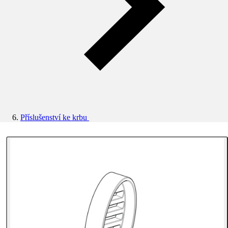
Příslušenství ke krbu