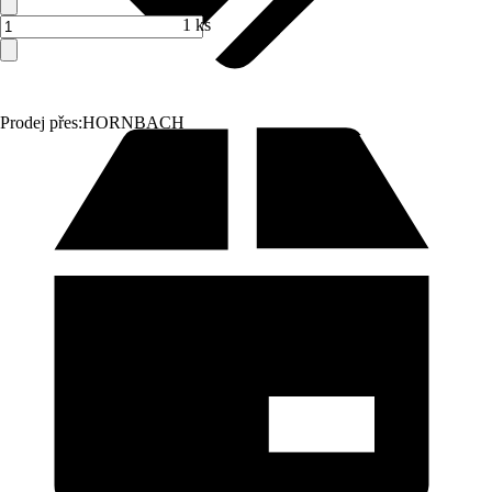
1 ks
Prodej přes:
HORNBACH