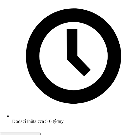
Dodací lhůta cca 5-6 týdny