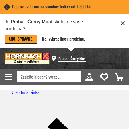
Doprava zdarma na všechny balíky od 1 500 Kč
Je
Praha - Černý Most
skutečně vaše
prodejna?
ANO, SPRÁVNĚ.
Ne, vybrat jinou prodejnu.
Praha - Černý Most
Úvodní stránka