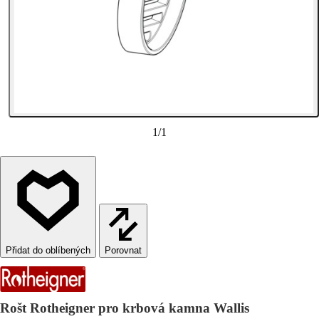
1
/
1
Porovnat
Rošt Rotheigner pro krbová kamna Wallis