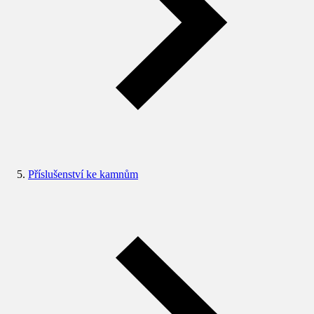
Příslušenství ke kamnům