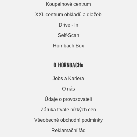
Koupelnové centrum
XXL centrum obkladů a dlažeb
Drive - In
Self-Scan
Hornbach Box
O HORNBACHu
Jobs a Kariera
O nás
Údaje o provozovateli
Záruka trvale nízkých cen
Všeobecné obchodní podmínky
Reklamační řád