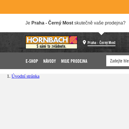
Je
Praha - Černý Most
skutečně vaše prodejna?
Praha - Černý Most
E-SHOP
NÁVODY
MOJE PRODEJNA
Úvodní stránka