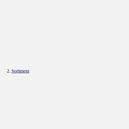
Sortiment