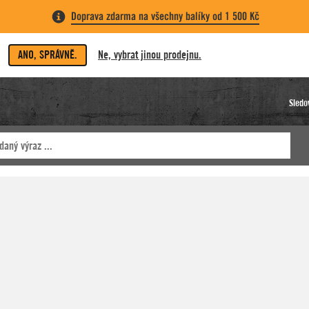
Doprava zdarma na všechny balíky od 1 500 Kč
ANO, SPRÁVNĚ.
Ne, vybrat jinou prodejnu.
Sledo