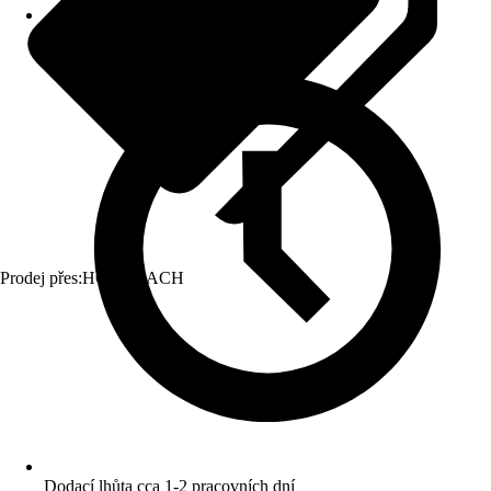
Prodej přes:
HORNBACH
Dodací lhůta cca 1-2 pracovních dní