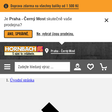
Doprava zdarma na všechny balíky od 1 500 Kč
Je
Praha - Černý Most
skutečně vaše
prodejna?
ANO, SPRÁVNĚ.
Ne, vybrat jinou prodejnu.
Praha - Černý Most
Úvodní stránka