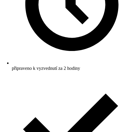
připraveno k vyzvednutí za 2 hodiny