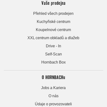
Vaše prodejna
Přehled všech prodejen
Kuchyňské centrum
Koupelnové centrum
XXL centrum obkladů a dlažeb
Drive - In
Self-Scan
Hornbach Box
O HORNBACHu
Jobs a Kariera
O nás
Údaje o provozovateli