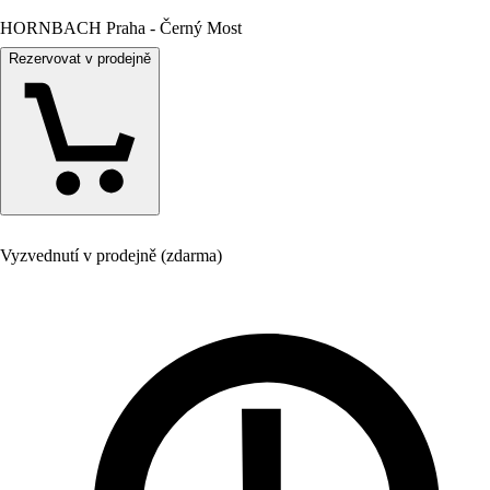
HORNBACH Praha - Černý Most
Rezervovat v prodejně
Vyzvednutí v prodejně (zdarma)