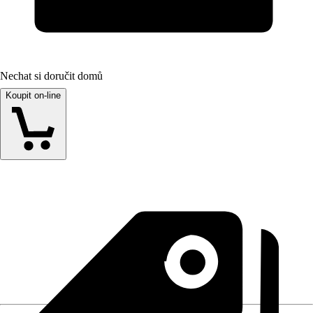
Nechat si doručit domů
Koupit on-line