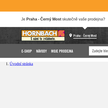
Je
Praha - Černý Most
skutečně vaše prodejna?
Praha - Černý Most
E-SHOP
NÁVODY
MOJE PRODEJNA
Úvodní stránka