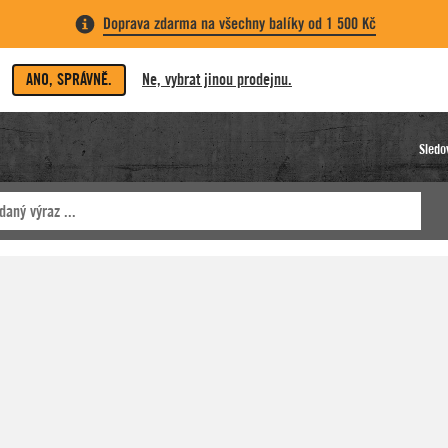
Doprava zdarma na všechny balíky od 1 500 Kč
ANO, SPRÁVNĚ.
Ne, vybrat jinou prodejnu.
Sledo