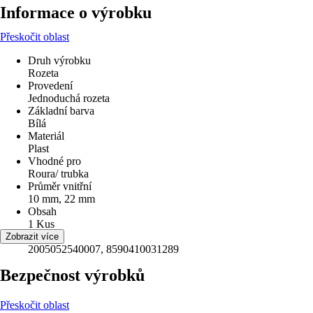
Informace o výrobku
Přeskočit oblast
Druh výrobku
Rozeta
Provedení
Jednoduchá rozeta
Základní barva
Bílá
Materiál
Plast
Vhodné pro
Roura/ trubka
Průměr vnitřní
10 mm, 22 mm
Obsah
1 Kus
EAN
Zobrazit více
2005052540007, 8590410031289
Bezpečnost výrobků
Přeskočit oblast