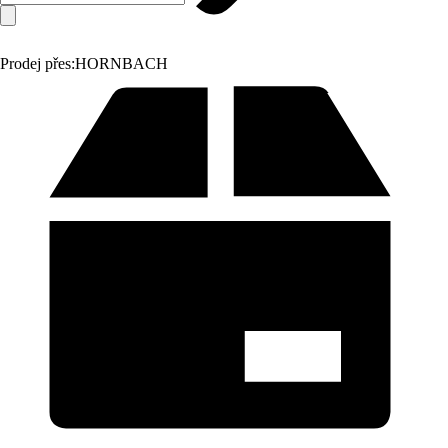
Prodej přes:
HORNBACH