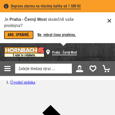
Doprava zdarma na všechny balíky od 1 500 Kč
Je
Praha - Černý Most
skutečně vaše
prodejna?
ANO, SPRÁVNĚ.
Ne, vybrat jinou prodejnu.
Praha - Černý Most
Úvodní stránka