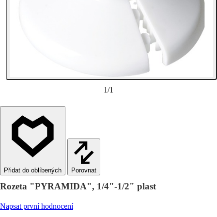
1
/
1
Porovnat
Rozeta "PYRAMIDA", 1/4"-1/2" plast
Napsat první hodnocení