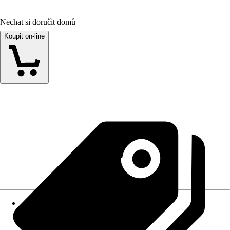
Nechat si doručit domů
Koupit on-line