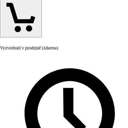
Vyzvednutí v prodejně (zdarma)