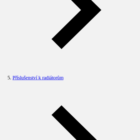
Příslušenství k radiátorům