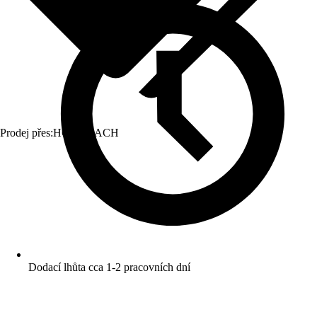
Prodej přes:
HORNBACH
Dodací lhůta cca 1-2 pracovních dní