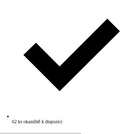
62 ks okamžitě k dispozici