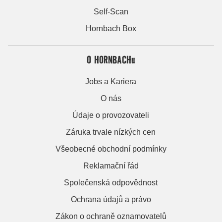
Self-Scan
Hornbach Box
O HORNBACHu
Jobs a Kariera
O nás
Údaje o provozovateli
Záruka trvale nízkých cen
Všeobecné obchodní podmínky
Reklamační řád
Společenská odpovědnost
Ochrana údajů a právo
Zákon o ochraně oznamovatelů