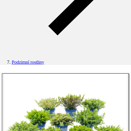
Podzimní rostliny