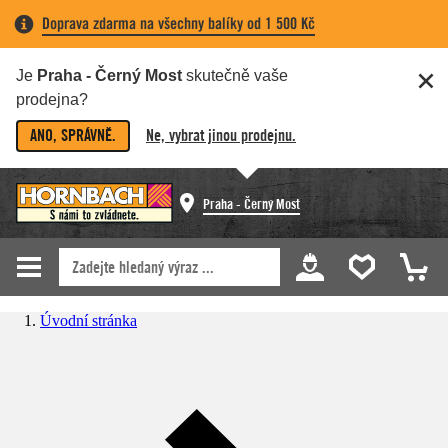
Doprava zdarma na všechny balíky od 1 500 Kč
Je
Praha - Černý Most
skutečně vaše
prodejna?
ANO, SPRÁVNĚ.
Ne, vybrat jinou prodejnu.
Praha - Černý Most
Úvodní stránka